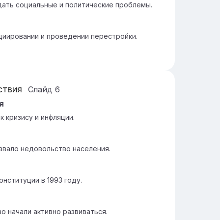
ать социальные и политические проблемы.
циировании и проведении перестройки.
ствия
Слайд
6
я
к кризису и инфляции.
звало недовольство населения.
нституции в 1993 году.
о начали активно развиваться.