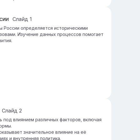
сии
Слайд
1
ы России определяется историческими
овами. Изучение данных процессов помогает
вития.
Слайд
2
 под влиянием различных факторов, включая
ормы.
казывает значительное влияние на её
ях и внутренняя политика.