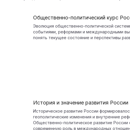
Общественно-политический курс Рос
Эволюция общественно-политической систем
событиями, реформами и международными выз
понять текущее состояние и перспективы раз
История и значение развития России
Историческое развитие России формировалось
геополитические изменения и внутренние реф
Общественно-политическое развитие России о
современную роль в международных отношени