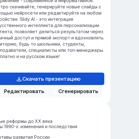
рмление - современное и информативное.
тро скачивайте, генерируйте новые слайды с
ощью нейросети или редактируйте на любом
ройстве. Slidy AI - это интеграция
усственного интеллекта для персонализации
тента, позволяет делиться результатом через
ачный доступ и прямой экспорт и вдохновлять
иторию, будь то школьники, студенты,
подаватели, специалисты или топ-менеджеры.
платно и на русском языке!
Скачать презентацию
Редактировать
Сгенерировать
ые реформы до XX века
 1990-х: изменения и последствия
тивы развития России