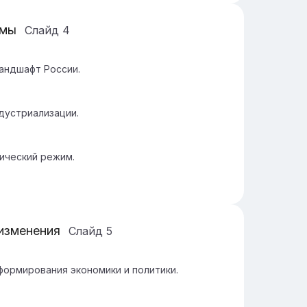
рмы
Слайд
4
ландшафт России.
дустриализации.
тический режим.
изменения
Слайд
5
формирования экономики и политики.