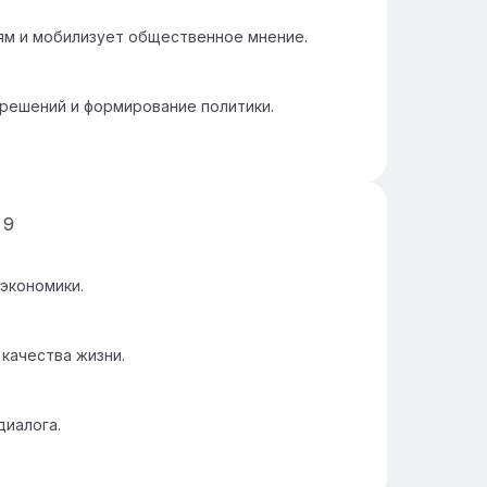
ям и мобилизует общественное мнение.
решений и формирование политики.
д
9
экономики.
качества жизни.
диалога.