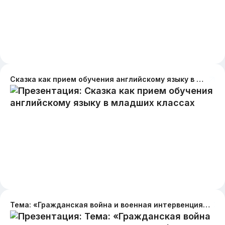
Сказка как прием обучения английскому языку в младших классах
Тема: «Гражданская война и военная интервенция в России (1918-1920)». Основные этапы Гражданской войны и военной интервенции