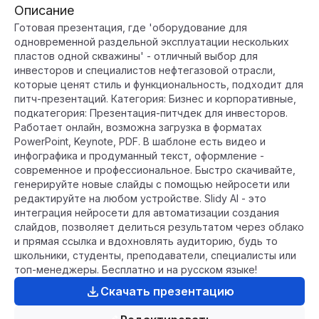
Описание
Готовая презентация, где 'оборудование для
одновременной раздельной эксплуатации нескольких
пластов одной скважины' - отличный выбор для
инвесторов и специалистов нефтегазовой отрасли,
которые ценят стиль и функциональность, подходит для
питч-презентаций. Категория: Бизнес и корпоративные,
подкатегория: Презентация-питчдек для инвесторов.
Работает онлайн, возможна загрузка в форматах
PowerPoint, Keynote, PDF. В шаблоне есть видео и
инфографика и продуманный текст, оформление -
современное и профессиональное. Быстро скачивайте,
генерируйте новые слайды с помощью нейросети или
редактируйте на любом устройстве. Slidy AI - это
интеграция нейросети для автоматизации создания
слайдов, позволяет делиться результатом через облако
и прямая ссылка и вдохновлять аудиторию, будь то
школьники, студенты, преподаватели, специалисты или
топ-менеджеры. Бесплатно и на русском языке!
Скачать презентацию