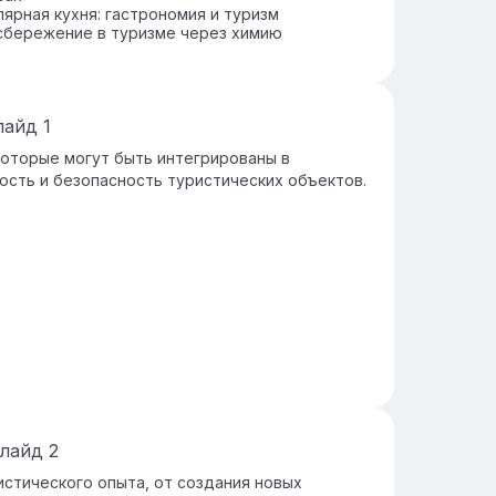
ярная кухня: гастрономия и туризм
сбережение в туризме через химию
лайд
1
которые могут быть интегрированы в
ость и безопасность туристических объектов.
лайд
2
истического опыта, от создания новых