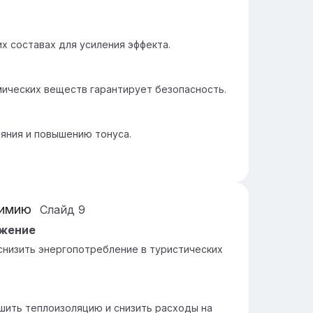
х составах для усиления эффекта.
ических веществ гарантирует безопасность.
яния и повышению тонуса.
химию
Слайд
9
ежение
низить энергопотребление в туристических
шить теплоизоляцию и снизить расходы на