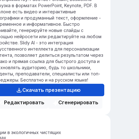
рузка в форматах PowerPoint, Keynote, PDF. В
лоне есть видео и интерактивные
ографики и продуманный текст, оформление -
ременное и информативное. Быстро
чивайте, генерируйте новые слайды с
ощью нейросети или редактируйте на любом
ройстве. Slidy AI - это интеграция
усственного интеллекта для персонализации
тента, позволяет делиться результатом через
ако и прямая ссылка для быстрого доступа и
хновлять аудиторию, будь то школьники,
денты, преподаватели, специалисты или топ-
еджеры. Бесплатно и на русском языке!
Скачать презентацию
Редактировать
Сгенерировать
ии в экологичных чистящих
вах