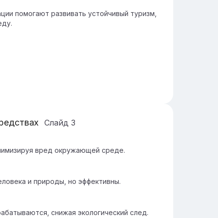
ции помогают развивать устойчивый туризм,
еду.
средствах
Слайд
3
нимизируя вред окружающей среде.
ловека и природы, но эффективны.
рабатываются, снижая экологический след.