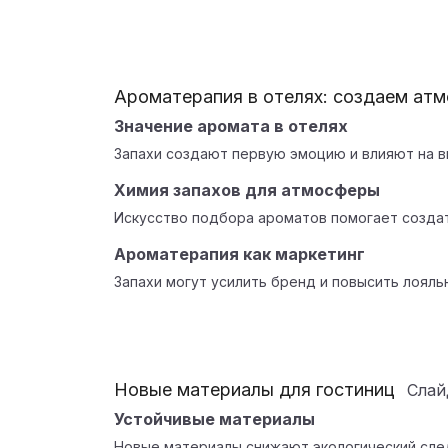
Ароматерапия в отелях: создаем ат
Значение аромата в отелях
Запахи создают первую эмоцию и влияют на в
Химия запахов для атмосферы
Искусство подбора ароматов помогает созда
Ароматерапия как маркетинг
Запахи могут усилить бренд и повысить лояль
Новые материалы для гостиниц
Сла
Устойчивые материалы
Новые материалы снижают экологический сле