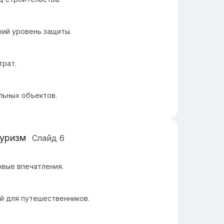
ий уровень защиты.
трат.
льных объектов.
туризм
Слайд
6
овые впечатления.
ой для путешественников.