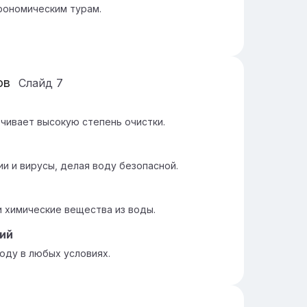
трономическим турам.
ов
Слайд
7
чивает высокую степень очистки.
 и вирусы, делая воду безопасной.
 химические вещества из воды.
ий
оду в любых условиях.