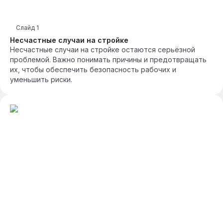
Слайд
1
Несчастные случаи на стройке
Несчастные случаи на стройке остаются серьёзной
проблемой. Важно понимать причины и предотвращать
их, чтобы обеспечить безопасность рабочих и
уменьшить риски.