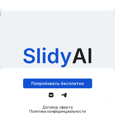
;
Slidy
AI
Попробовать бесплатно
Договор оферта
Политика конфиденциальности