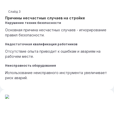
Слайд
3
Причины несчастных случаев на стройке
Нарушение техник безопасности
Основная причина несчастных случаев - игнорирование
правил безопасности.
Недостаточная квалификация работников
Отсутствие опыта приводит к ошибкам и авариям на
рабочем месте.
Неисправность оборудования
Использование неисправного инструмента увеличивает
риск аварий.