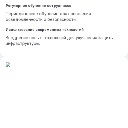
Регулярное обучение сотрудников
Периодическое обучение для повышения
осведомленности о безопасности.
Использование современных технологий
Внедрение новых технологий для улучшения защиты
инфраструктуры.