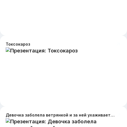
Токсокароз
Девочка заболела ветрянкой и за ней ухаживает мама