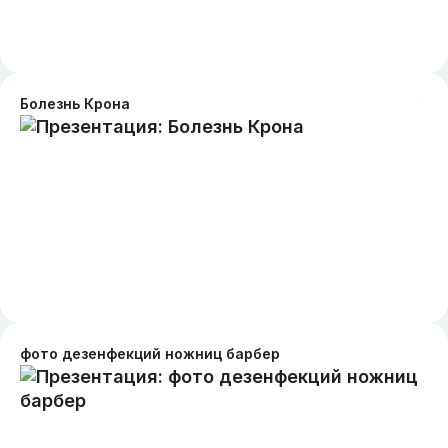
Болезнь Крона
фото дезенфекций ножниц барбер