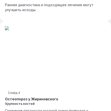
Ранняя диагностика и подходящее лечение могут
улучшить исходы.
Слайд
4
Остеопороз у Жириновского
Хрупкость костей
Снижение плотности костной ткани приводит к