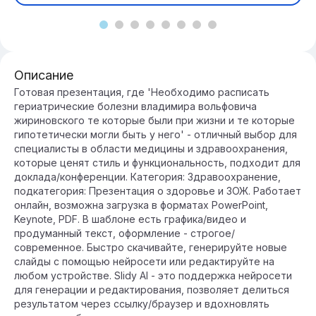
Описание
Готовая презентация, где 'Необходимо расписать
гериатрические болезни владимира вольфовича
жириновского те которые были при жизни и те которые
гипотетически могли быть у него' - отличный выбор для
специалисты в области медицины и здравоохранения,
которые ценят стиль и функциональность, подходит для
доклада/конференции. Категория: Здравоохранение,
подкатегория: Презентация о здоровье и ЗОЖ. Работает
онлайн, возможна загрузка в форматах PowerPoint,
Keynote, PDF. В шаблоне есть графика/видео и
продуманный текст, оформление - строгое/
современное. Быстро скачивайте, генерируйте новые
слайды с помощью нейросети или редактируйте на
любом устройстве. Slidy AI - это поддержка нейросети
для генерации и редактирования, позволяет делиться
результатом через ссылку/браузер и вдохновлять