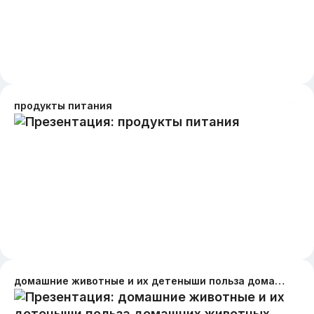
продукты питания
домашние животные и их детеныши польза домашних животных человеку