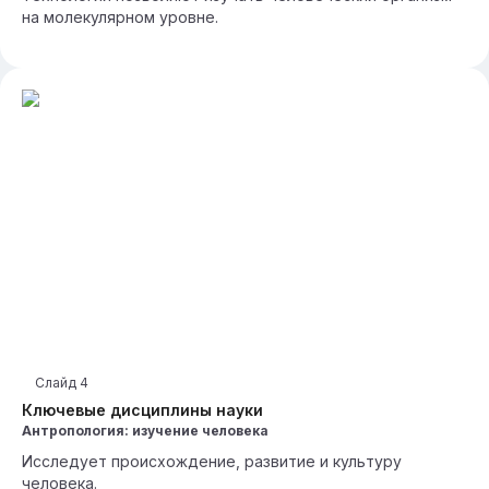
на молекулярном уровне.
Слайд
4
Ключевые дисциплины науки
Антропология: изучение человека
Исследует происхождение, развитие и культуру
человека.