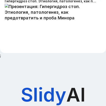
Гипергидроз стоп. Этиология, патологенез, как предотвратить и проба Минора
;
Slidy
AI