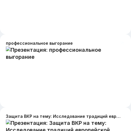
профессиональное выгорание
Защита ВКР на тему: Исследование традиций европейской типологии в современных постановочных фотопроектах