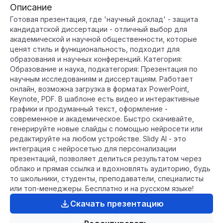
Описание
Готовая презентация, где 'научный доклад' - защита
кандидатской диссертации - отличный выбор для
академической и научной общественности, которые
ценят стиль и функциональность, подходит для
образования и научных конференций. Категория:
Образование и наука, подкатегория: Презентация по
научным исследованиям и диссертациям. Работает
онлайн, возможна загрузка в форматах PowerPoint,
Keynote, PDF. В шаблоне есть видео и интерактивные
графики и продуманный текст, оформление -
современное и академическое. Быстро скачивайте,
генерируйте новые слайды с помощью нейросети или
редактируйте на любом устройстве. Slidy AI - это
интеграция с нейросетью для персонализации
презентаций, позволяет делиться результатом через
облако и прямая ссылка и вдохновлять аудиторию, будь
то школьники, студенты, преподаватели, специалисты
или топ-менеджеры. Бесплатно и на русском языке!
Скачать презентацию