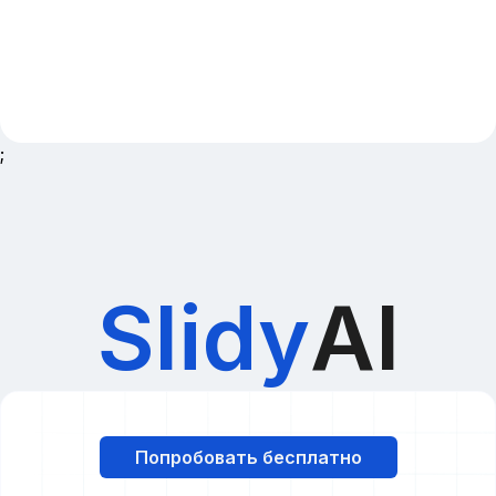
;
Slidy
AI
Попробовать бесплатно