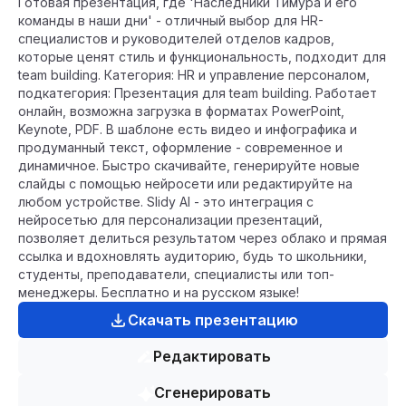
Готовая презентация, где 'Наследники Тимура и его
команды в наши дни' - отличный выбор для HR-
специалистов и руководителей отделов кадров,
которые ценят стиль и функциональность, подходит для
team building. Категория: HR и управление персоналом,
подкатегория: Презентация для team building. Работает
онлайн, возможна загрузка в форматах PowerPoint,
Keynote, PDF. В шаблоне есть видео и инфографика и
продуманный текст, оформление - современное и
динамичное. Быстро скачивайте, генерируйте новые
слайды с помощью нейросети или редактируйте на
любом устройстве. Slidy AI - это интеграция с
нейросетью для персонализации презентаций,
позволяет делиться результатом через облако и прямая
ссылка и вдохновлять аудиторию, будь то школьники,
студенты, преподаватели, специалисты или топ-
менеджеры. Бесплатно и на русском языке!
Скачать презентацию
Редактировать
Сгенерировать