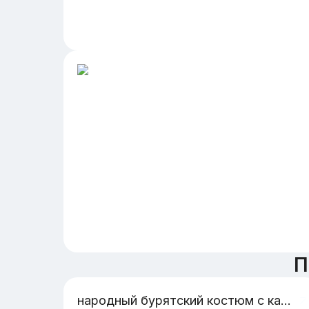
П
народный бурятский костюм с картинками из интернета