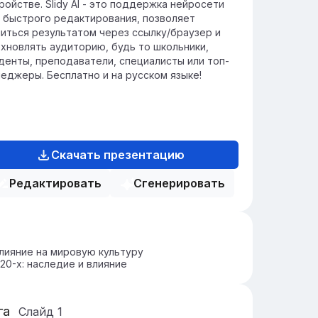
ройстве. Slidy AI - это поддержка нейросети
 быстрого редактирования, позволяет
иться результатом через ссылку/браузер и
хновлять аудиторию, будь то школьники,
денты, преподаватели, специалисты или топ-
еджеры. Бесплатно и на русском языке!
Скачать презентацию
Редактировать
Сгенерировать
лияние на мировую культуру
20-х: наследие и влияние
га
Слайд
1