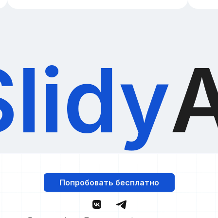
Slidy
A
Попробовать бесплатно