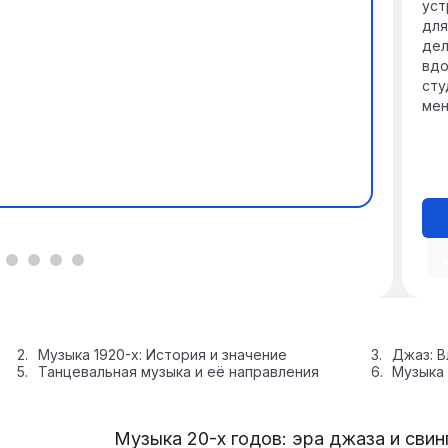
уст
для
дел
вдо
сту
мен
Музыка 1920-х: История и значение
Джаз: В
Танцевальная музыка и её направления
Музыка 
Музыка 20-х годов: эра джаза и свин