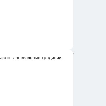
;
Музыка и танцевальные традиции Причерноморья и их отражение в искусстве