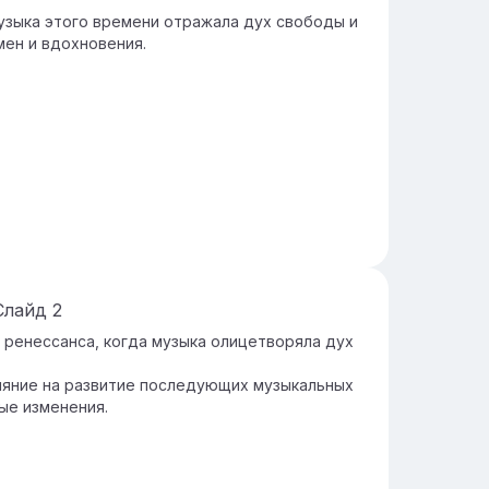
Музыка этого времени отражала дух свободы и
мен и вдохновения.
Слайд
2
о ренессанса, когда музыка олицетворяла дух
лияние на развитие последующих музыкальных
ые изменения.