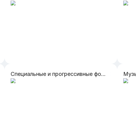
Специальные и прогрессивные формы обслуживания в сфере индустрии моды и красоты