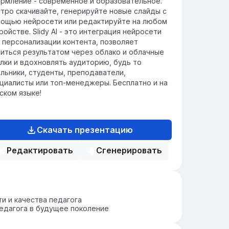
рмление - современное и образовательное.
тро скачивайте, генерируйте новые слайды с
ощью нейросети или редактируйте на любом
ройстве. Slidy AI - это интеграция нейросети
 персонализации контента, позволяет
иться результатом через облако и облачные
лки и вдохновлять аудиторию, будь то
льники, студенты, преподаватели,
циалисты или топ-менеджеры. Бесплатно и на
ском языке!
Скачать презентацию
Редактировать
Сгенерировать
и и качества педагога
едагога в будущее поколение