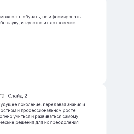
зможность обучать, но и формировать
бе науку, искусство и вдохновение.
га
Слайд
2
удущее поколение, передавая знания и
ностном и профессиональном росте.
оянно учиться и развиваться самому,
рческие решения для их преодоления.