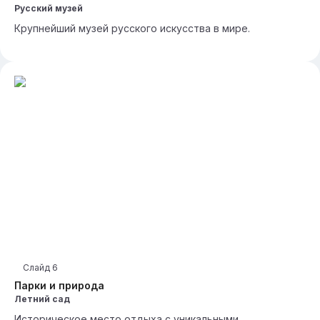
Русский музей
Крупнейший музей русского искусства в мире.
Слайд
6
Парки и природа
Летний сад
Историческое место отдыха с уникальными