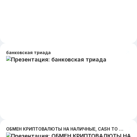
банковская триада
ОБМЕН КРИПТОВАЛЮТЫ НА НАЛИЧНЫЕ, CASH TO CASH, МЕЖДУНАРОДНЫЕ ПЕРЕВОДЫ