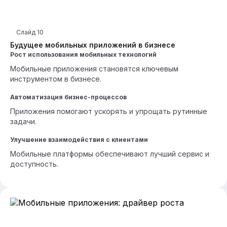
Слайд
10
Будущее мобильных приложений в бизнесе
Рост использования мобильных технологий
Мобильные приложения становятся ключевым
инструментом в бизнесе.
Автоматизация бизнес-процессов
Приложения помогают ускорять и упрощать рутинные
задачи.
Улучшение взаимодействия с клиентами
Мобильные платформы обеспечивают лучший сервис и
доступность.