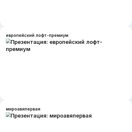
европейский лофт-премиум
мироавяпервая