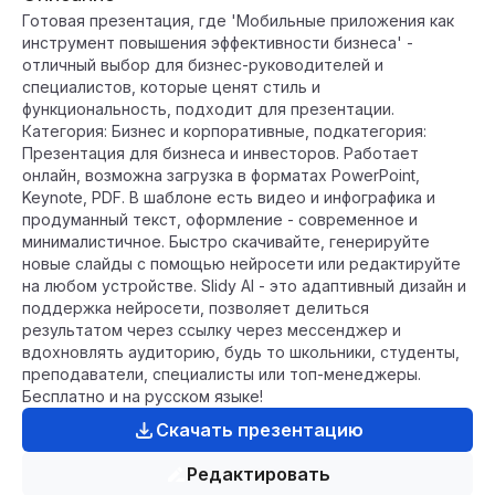
Готовая презентация, где 'Мобильные приложения как
инструмент повышения эффективности бизнеса' -
отличный выбор для бизнес-руководителей и
специалистов, которые ценят стиль и
функциональность, подходит для презентации.
Категория: Бизнес и корпоративные, подкатегория:
Презентация для бизнеса и инвесторов. Работает
онлайн, возможна загрузка в форматах PowerPoint,
Keynote, PDF. В шаблоне есть видео и инфографика и
продуманный текст, оформление - современное и
минималистичное. Быстро скачивайте, генерируйте
новые слайды с помощью нейросети или редактируйте
на любом устройстве. Slidy AI - это адаптивный дизайн и
поддержка нейросети, позволяет делиться
результатом через ссылку через мессенджер и
вдохновлять аудиторию, будь то школьники, студенты,
преподаватели, специалисты или топ-менеджеры.
Бесплатно и на русском языке!
Скачать презентацию
Редактировать