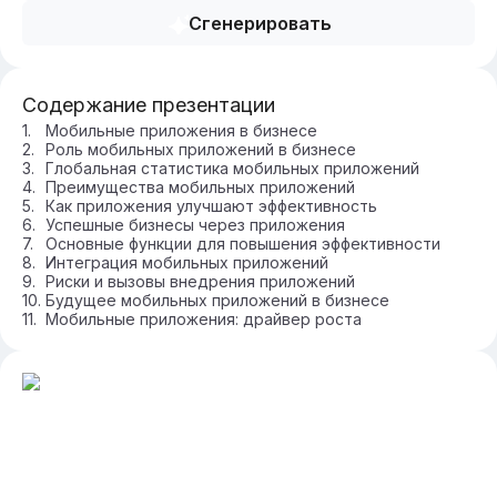
Сгенерировать
Содержание презентации
Мобильные приложения в бизнесе
Роль мобильных приложений в бизнесе
Глобальная статистика мобильных приложений
Преимущества мобильных приложений
Как приложения улучшают эффективность
Успешные бизнесы через приложения
Основные функции для повышения эффективности
Интеграция мобильных приложений
Риски и вызовы внедрения приложений
Будущее мобильных приложений в бизнесе
Мобильные приложения: драйвер роста