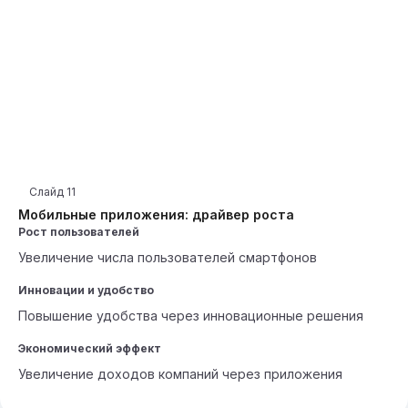
Слайд
11
Мобильные приложения: драйвер роста
Рост пользователей
Увеличение числа пользователей смартфонов
Инновации и удобство
Повышение удобства через инновационные решения
Экономический эффект
Увеличение доходов компаний через приложения