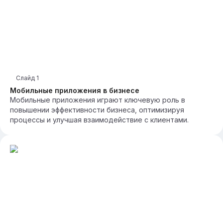
Слайд
1
Мобильные приложения в бизнесе
Мобильные приложения играют ключевую роль в
повышении эффективности бизнеса, оптимизируя
процессы и улучшая взаимодействие с клиентами.