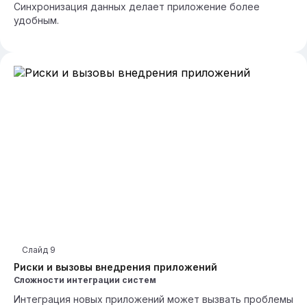
Синхронизация данных делает приложение более
удобным.
Слайд
9
Риски и вызовы внедрения приложений
Сложности интеграции систем
Интеграция новых приложений может вызвать проблемы