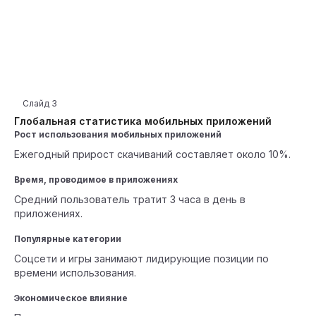
Слайд
3
Глобальная статистика мобильных приложений
Рост использования мобильных приложений
Ежегодный прирост скачиваний составляет около 10%.
Время, проводимое в приложениях
Средний пользователь тратит 3 часа в день в
приложениях.
Популярные категории
Соцсети и игры занимают лидирующие позиции по
времени использования.
Экономическое влияние