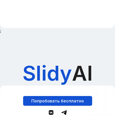
;
Slidy
AI
Попробовать бесплатно