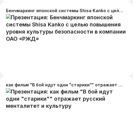
Бенчмаркинг японской системы Shisa Kanko с целью повышения уровня культуры безопасности в компании ОАО «РЖД»
как фильм "В бой идут одни "старики"" отражает русский менталитет и культуру