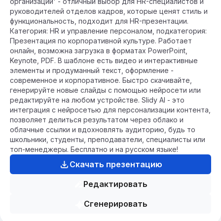
организации' - отличный выбор для HR-специалистов и
руководителей отделов кадров, которые ценят стиль и
функциональность, подходит для HR-презентации.
Категория: HR и управление персоналом, подкатегория:
Презентация по корпоративной культуре. Работает
онлайн, возможна загрузка в форматах PowerPoint,
Keynote, PDF. В шаблоне есть видео и интерактивные
элементы и продуманный текст, оформление -
современное и корпоративное. Быстро скачивайте,
генерируйте новые слайды с помощью нейросети или
редактируйте на любом устройстве. Slidy AI - это
интеграция с нейросетью для персонализации контента,
позволяет делиться результатом через облако и
облачные ссылки и вдохновлять аудиторию, будь то
школьники, студенты, преподаватели, специалисты или
топ-менеджеры. Бесплатно и на русском языке!
Скачать презентацию
Редактировать
Сгенерировать