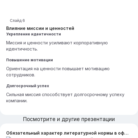
Слайд
6
Влияние миссии и ценностей
Укрепление идентичности
Миссия и ценности усиливают корпоративную
идентичность.
Повышение мотивации
Ориентация на ценности повышает мотивацию
сотрудников.
Долгосрочный успех
Сильная миссия способствует долгосрочному успеху
компании.
Посмотрите и другие презентации
Обязательный характер литературной нормы в официально деловом стиле современного русского языка на примере ооо сск звезда