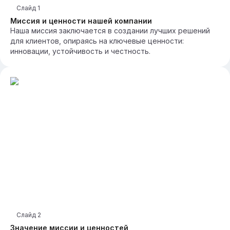
Слайд
1
Миссия и ценности нашей компании
Наша миссия заключается в создании лучших решений
для клиентов, опираясь на ключевые ценности:
инновации, устойчивость и честность.
Слайд
2
Значение миссии и ценностей