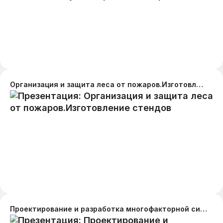
Организация и защита леса от пожаров.Изготовление стендов
Проектирование и разработка многофакторной системы аутентификации для защиты ресурсов на предприятии ООО "ПОССЕРВИС"