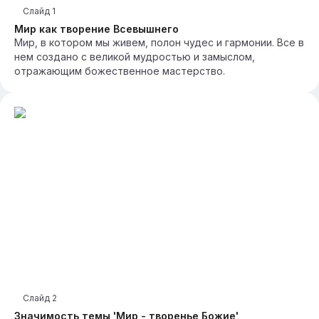
Слайд
1
Мир как творение Всевышнего
Мир, в котором мы живем, полон чудес и гармонии. Все в
нем создано с великой мудростью и замыслом,
отражающим божественное мастерство.
Слайд
2
Значимость темы 'Мир - творенье Божие'