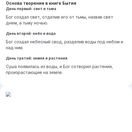
Основа творения в книге Бытия
День первый: свет и тьма
Бог создал свет, отделив его от тьмы, назвав свет
днем, а тьму ночью.
День второй: небо и вода
Бог создал небесный свод, разделив воды под небом и
над ним.
День третий: земля и растения
Суша появилась из воды, и Бог сотворил растения,
произрастающие на земле.