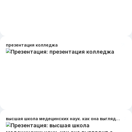
презентация колледжа
высшая школа медецинских наук. как она выглядит с наружи и внутри.что в ней проходят