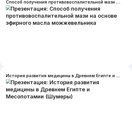
Способ получения противовоспалительной мази на основе эфирного масла можжевельника
История развития медицины в Древнем Египте и Месопотамии (Шумеры)