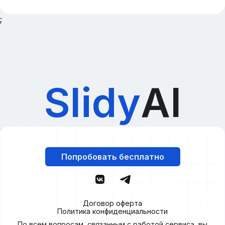
;
Slidy
AI
Попробовать бесплатно
Договор оферта
Политика конфиденциальности
По всем вопросам, связанным с работой сервиса, вы