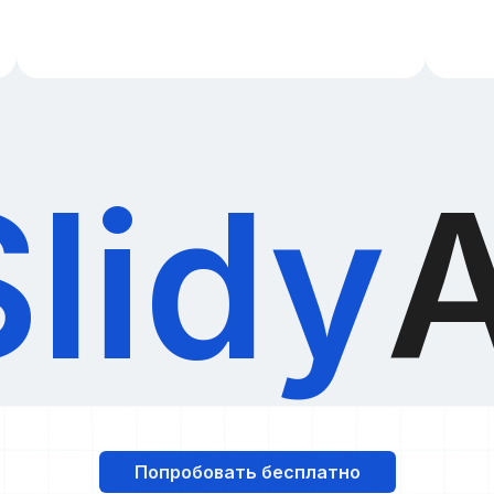
Slidy
A
Попробовать бесплатно