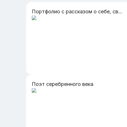
Портфолио с рассказом о себе, своих качествах, своих увлечениях, своих навыках
Поэт серебренного века