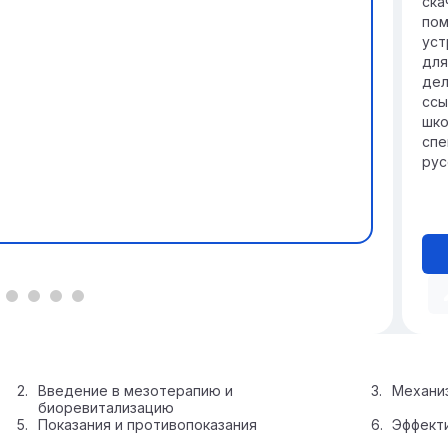
ска
пом
уст
для
дел
ссы
шко
спе
рус
Введение в мезотерапию и
Механи
биоревитализацию
Показания и противопоказания
Эффект