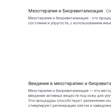
Мезотерапия и Биоревитализация
С
Мезотерапия и биоревитализация - это проце
состояния и упругости, с использованием инъ
Введение в мезотерапию и биоревит
Мезотерапия и биоревитализация — это мето
введение активных веществ под кожу для улу
Эти процедуры способствуют увлажнению кожи
стимулируют регенерацию клеток и замедлен