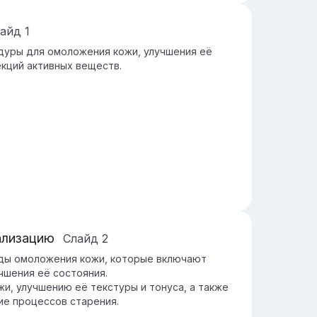
лайд
1
дуры для омоложения кожи, улучшения её
екций активных веществ.
ализацию
Слайд
2
ды омоложения кожи, которые включают
чшения её состояния.
, улучшению её текстуры и тонуса, а также
ие процессов старения.