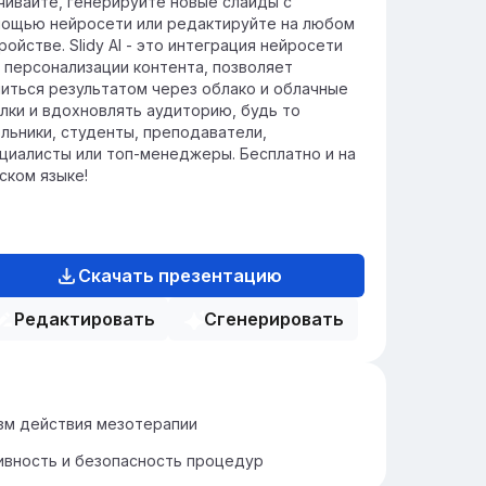
чивайте, генерируйте новые слайды с
ощью нейросети или редактируйте на любом
ройстве. Slidy AI - это интеграция нейросети
 персонализации контента, позволяет
иться результатом через облако и облачные
лки и вдохновлять аудиторию, будь то
льники, студенты, преподаватели,
циалисты или топ-менеджеры. Бесплатно и на
ском языке!
Скачать презентацию
Редактировать
Сгенерировать
зм действия мезотерапии
ивность и безопасность процедур