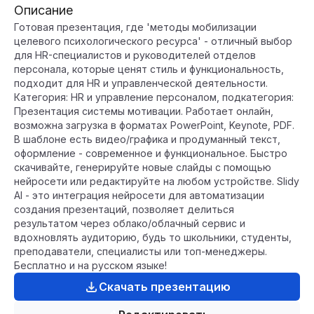
Описание
Готовая презентация, где 'методы мобилизации
целевого психологического ресурса' - отличный выбор
для HR-специалистов и руководителей отделов
персонала, которые ценят стиль и функциональность,
подходит для HR и управленческой деятельности.
Категория: HR и управление персоналом, подкатегория:
Презентация системы мотивации. Работает онлайн,
возможна загрузка в форматах PowerPoint, Keynote, PDF.
В шаблоне есть видео/графика и продуманный текст,
оформление - современное и функциональное. Быстро
скачивайте, генерируйте новые слайды с помощью
нейросети или редактируйте на любом устройстве. Slidy
AI - это интеграция нейросети для автоматизации
создания презентаций, позволяет делиться
результатом через облако/облачный сервис и
вдохновлять аудиторию, будь то школьники, студенты,
преподаватели, специалисты или топ-менеджеры.
Бесплатно и на русском языке!
Скачать презентацию