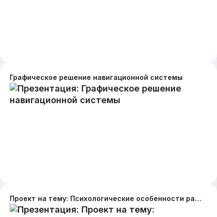
Графическое решение навигационной системы
Проект на тему: Психологические особенности развития самосознания у современной молодежи в условиях цифровизации общества