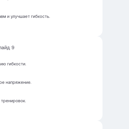
вм и улучшает гибкость.
лайд
9
ию гибкости.
ое напряжение.
 тренировок.