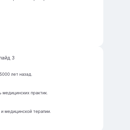
лайд
3
5000 лет назад.
ь медицинских практик.
 и медицинской терапии.