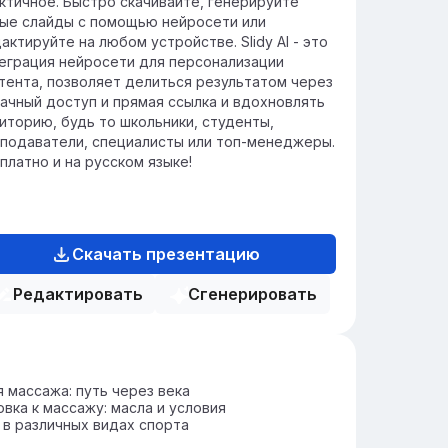
ктичное. Быстро скачивайте, генерируйте
ые слайды с помощью нейросети или
актируйте на любом устройстве. Slidy AI - это
еграция нейросети для персонализации
тента, позволяет делиться результатом через
ачный доступ и прямая ссылка и вдохновлять
иторию, будь то школьники, студенты,
подаватели, специалисты или топ-менеджеры.
платно и на русском языке!
Скачать презентацию
Редактировать
Сгенерировать
 массажа: путь через века
вка к массажу: масла и условия
в различных видах спорта