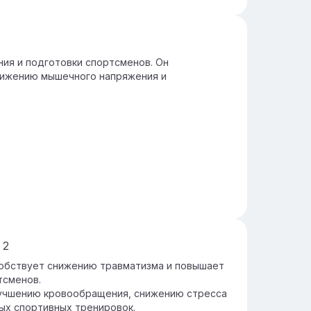
ия и подготовки спортсменов. Он
нижению мышечного напряжения и
д
2
обствует снижению травматизма и повышает
тсменов.
лучшению кровообращения, снижению стресса
ных спортивных тренировок.