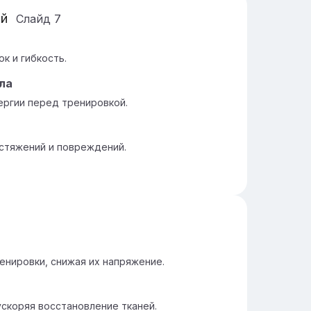
ой
Слайд
7
к и гибкость.
ла
ергии перед тренировкой.
стяжений и повреждений.
нировки, снижая их напряжение.
скоряя восстановление тканей.