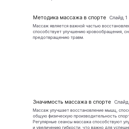
Методика массажа в спорте
Слайд
1
Массаж является важной частью восстановлен
способствует улучшению кровообращения, с
предотвращению травм.
Значимость массажа в спорте
Слай
Массаж улучшает восстановление мышц, спос
общую физическую производительность спор
Регулярные сеансы массажа способствуют у
и увеличению гибкости, что важно для успеш