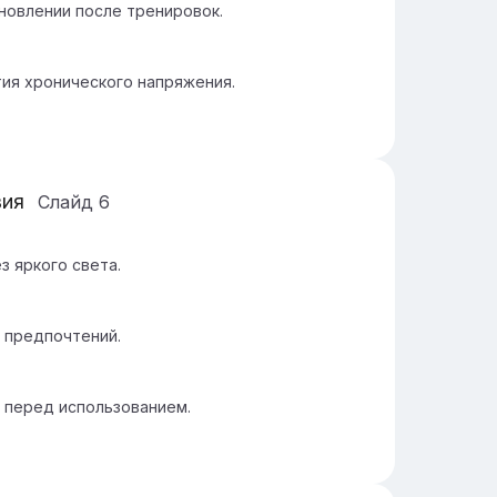
новлении после тренировок.
тия хронического напряжения.
вия
Слайд
6
з яркого света.
х предпочтений.
 перед использованием.