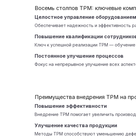
Восемь столпов TPM: ключевые ком
Целостное управление оборудование
Обеспечивает надежность и эффективность р
Повышение квалификации сотруднико
Ключ к успешной реализации TPM — обучение 
Постоянное улучшение процессов
Фокус на непрерывное улучшение всех аспект
Преимущества внедрения TPM на пр
Повышение эффективности
Внедрение TPM помогает увеличить производи
Улучшение качества продукции
Методы TPM способствуют уменьшению дефек