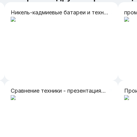
Никель-кадмиевые батареи и техническое обслуживание на Вертолётах Ми-8
пром
Сравнение техники - презентация РОССИЯ и китай