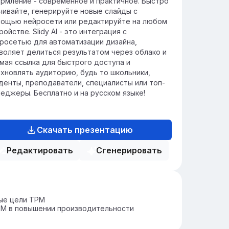
рмление - современное и практичное. Быстро
чивайте, генерируйте новые слайды с
ощью нейросети или редактируйте на любом
ройстве. Slidy AI - это интеграция с
росетью для автоматизации дизайна,
воляет делиться результатом через облако и
мая ссылка для быстрого доступа и
хновлять аудиторию, будь то школьники,
денты, преподаватели, специалисты или топ-
еджеры. Бесплатно и на русском языке!
Скачать презентацию
Редактировать
Сгенерировать
ые цели TPM
PM в повышении производительности