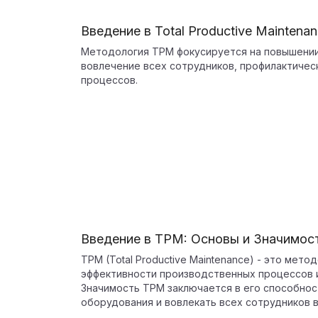
Введение в Total Productive Maintena
Методология TPM фокусируется на повышении
вовлечение всех сотрудников, профилактичес
процессов.
Введение в TPM: Основы и Значимос
TPM (Total Productive Maintenance) - это мет
эффективности производственных процессов 
Значимость TPM заключается в его способнос
оборудования и вовлекать всех сотрудников в