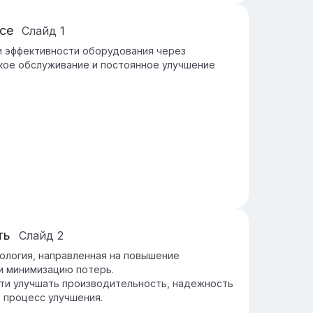
nce
Слайд
1
 эффективности оборудования через
кое обслуживание и постоянное улучшение
ть
Слайд
2
одология, направленная на повышение
и минимизацию потерь.
ти улучшать производительность, надежность
 процесс улучшения.