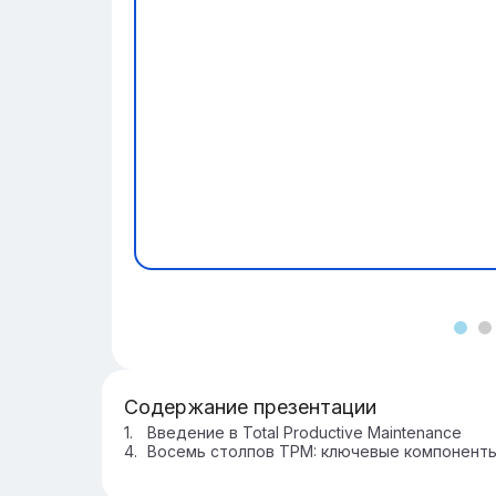
Содержание презентации
Введение в Total Productive Maintenance
Восемь столпов TPM: ключевые компонент