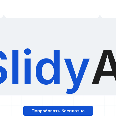
Slidy
A
Попробовать бесплатно