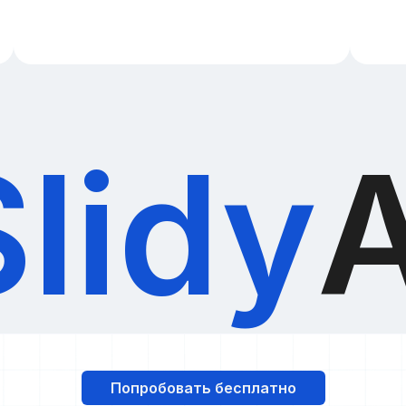
Slidy
A
Попробовать бесплатно