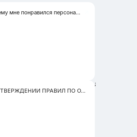
Почему мне понравился персонаж Мастер
;
ОБ УТВЕРЖДЕНИИ ПРАВИЛ ПО ОХРАНЕ ТРУДА ПРИ РАБОТЕ В ОГРАНИЧЕННЫХ И ЗАМКНУТЫХ ПРОСТРАНСТВАХ