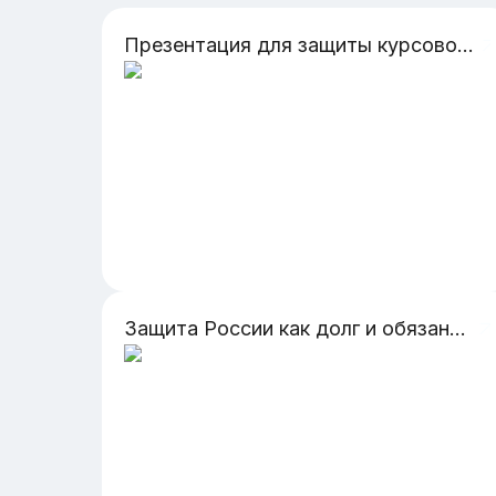
Презентация для защиты курсовой работе на ОП Политология
Защита России как долг и обязанность гражданина