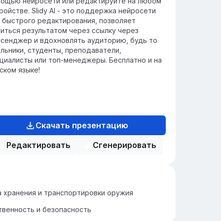
ощью нейросети или редактируйте на любом
ройстве. Slidy AI - это поддержка нейросети
 быстрого редактирования, позволяет
иться результатом через ссылку через
сенджер и вдохновлять аудиторию, будь то
льники, студенты, преподаватели,
циалисты или топ-менеджеры. Бесплатно и на
ском языке!
Скачать презентацию
Редактировать
Сгенерировать
 хранения и транспортировки оружия
венность и безопасность