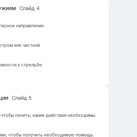
ружием
Слайд
4
пасное направление.
тром или чисткой.
овности к стрельбе.
ции
Слайд
5
 чтобы понять, какие действия необходимы.
ми, чтобы получить необходимую помощь.