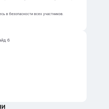
сь в безопасности всех участников.
айд
6
ии