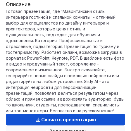
Описание
Готовая презентация, где 'Мавританский стиль
интерьера гостиной и спальной комнаты' - отличный
выбор для специалистов по дизайну интерьера и
архитекторов, которые ценят стиль и
функциональность, подходит для обучения и
вдохновения. Категория: Профессиональные и
отраслевые, подкатегория: Презентация по туризму и
гостеприимству. Работает онлайн, возможна загрузка в
форматах PowerPoint, Keynote, PDF. В шаблоне есть фото
и видео и продуманный текст, оформление -
современное и изысканное. Быстро скачивайте,
генерируйте новые слайды с помощью нейросети или
редактируйте на любом устройстве. Slidy AI - это
интеграция нейросети для персонализации
презентаций, позволяет делиться результатом через
облако и прямая ссылка и вдохновлять аудиторию, будь
то школьники, студенты, преподаватели, специалисты
или топ-менеджеры. Бесплатно и на русском языке!
Скачать презентацию