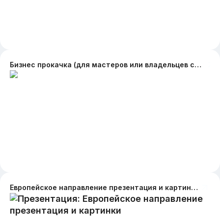
Бизнес прокачка (для мастеров или владельцев студий по открытию или развитию своего кабинета/студии с нуля)
Европейское направление презентация и картинки