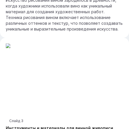
Искусство рисования вином зародилось в древности,
когда художники использовали вино как уникальный
материал для создания художественных работ.
Техника рисования вином включает использование
различных оттенков и текстур, что позволяет создавать
уникальные и выразительные произведения искусства.
Слайд
3
Инструменты и материалы для винной живописи