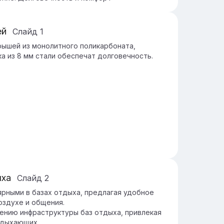
ей
Слайд
1
рышей из монолитного поликарбоната,
ка из 8 мм стали обеспечат долговечность.
ыха
Слайд
2
ярными в базах отдыха, предлагая удобное
оздухе и общения.
ению инфраструктуры баз отдыха, привлекая
тдыхающих.