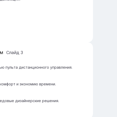
ом
Слайд
3
ю пульта дистанционного управления.
комфорт и экономию времени.
едовые дизайнерские решения.