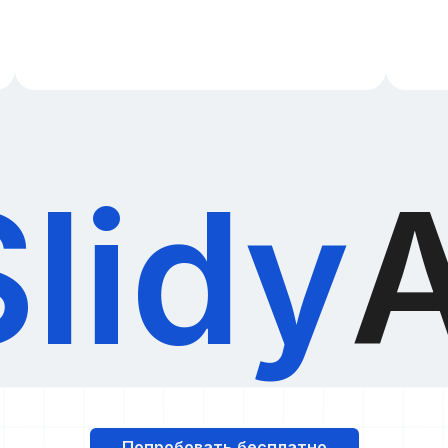
Slidy
A
Попробовать бесплатно