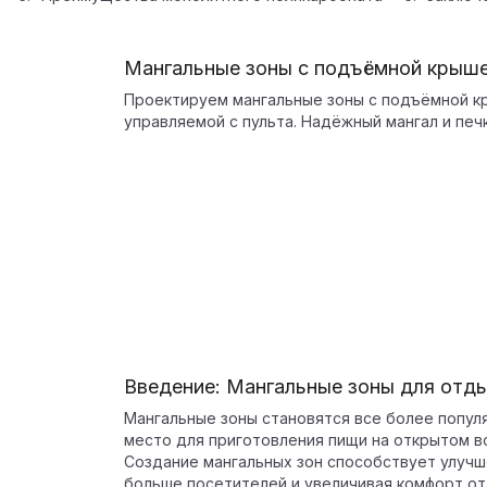
Мангальные зоны с подъёмной крыш
Проектируем мангальные зоны с подъёмной к
управляемой с пульта. Надёжный мангал и печ
Введение: Мангальные зоны для отд
Мангальные зоны становятся все более попул
место для приготовления пищи на открытом в
Создание мангальных зон способствует улучш
больше посетителей и увеличивая комфорт о