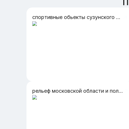
П
спортивные обьекты сузунского района
рельеф московской области и полезные ископаемые