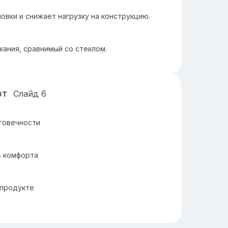
овки и снижает нагрузку на конструкцию.
ания, сравнимый со стеклом.
рт
Слайд
6
говечности
ь комфорта
 продукте