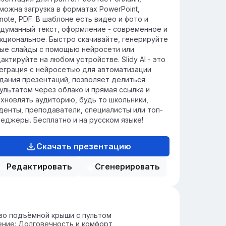
мфорт отдыхающих.
можна загрузка в форматах PowerPoint,
note, PDF. В шаблоне есть видео и фото и
думанный текст, оформление - современное и
кциональное. Быстро скачивайте, генерируйте
ые слайды с помощью нейросети или
актируйте на любом устройстве. Slidy AI - это
еграция с нейросетью для автоматизации
дания презентаций, позволяет делиться
ультатом через облако и прямая ссылка и
хновлять аудиторию, будь то школьники,
денты, преподаватели, специалисты или топ-
еджеры. Бесплатно и на русском языке!
Скачать презентацию
Редактировать
Сгенерировать
во подъёмной крыши с пультом
ние: Долговечность и комфорт