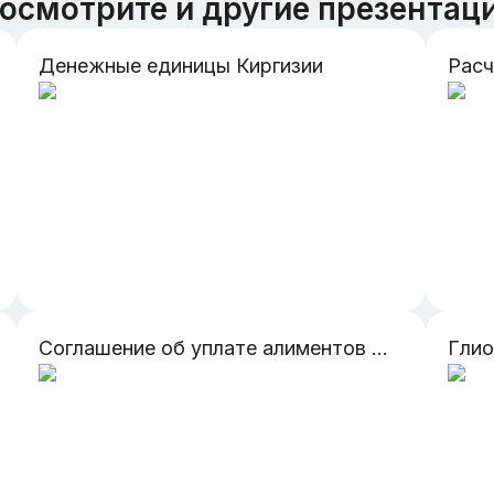
осмотрите и другие презентац
Денежные единицы Киргизии
Соглашение об уплате алиментов порядок заключения, порядок предоставления содержания, субъекты, практика
Гли