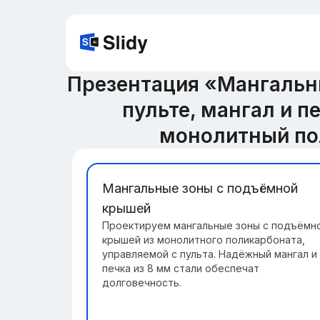
Презентация «Мангальны
пульте, мангал и п
монолитный по
Мангальные зоны с подъёмной
крышей
Проектируем мангальные зоны с подъёмн
крышей из монолитного поликарбоната,
управляемой с пульта. Надёжный мангал и
печка из 8 мм стали обеспечат
долговечность.