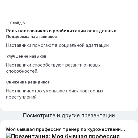
Слайд
6
Роль наставников в реабилитации осужденных
Поддержка наставников
Наставники помогают в социальной адаптации.
Улучшение навыков
Наставники способствуют развитию новых
способностей.
Снижение рецидивов
Наставничество уменьшает риск повторных
преступлений.
Посмотрите и другие презентации
Моя бывшая профессия тренер по художественной гимнастике