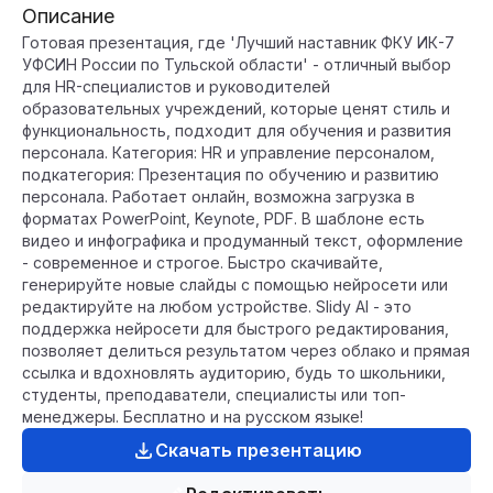
Описание
Готовая презентация, где 'Лучший наставник ФКУ ИК-7
УФСИН России по Тульской области' - отличный выбор
для HR-специалистов и руководителей
образовательных учреждений, которые ценят стиль и
функциональность, подходит для обучения и развития
персонала. Категория: HR и управление персоналом,
подкатегория: Презентация по обучению и развитию
персонала. Работает онлайн, возможна загрузка в
форматах PowerPoint, Keynote, PDF. В шаблоне есть
видео и инфографика и продуманный текст, оформление
- современное и строгое. Быстро скачивайте,
генерируйте новые слайды с помощью нейросети или
редактируйте на любом устройстве. Slidy AI - это
поддержка нейросети для быстрого редактирования,
позволяет делиться результатом через облако и прямая
ссылка и вдохновлять аудиторию, будь то школьники,
студенты, преподаватели, специалисты или топ-
менеджеры. Бесплатно и на русском языке!
Скачать презентацию