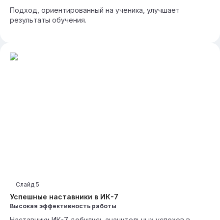
Подход, ориентированный на ученика, улучшает
результаты обучения.
Слайд
5
Успешные наставники в ИК-7
Высокая эффективность работы
Наставники ИК-7 добились значительных успехов в