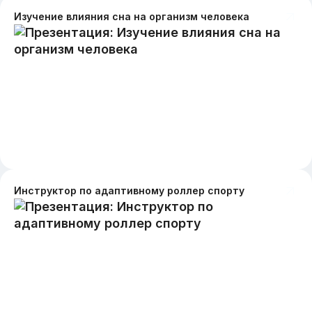
Изучение влияния сна на организм человека
Инструктор по адаптивному роллер спорту