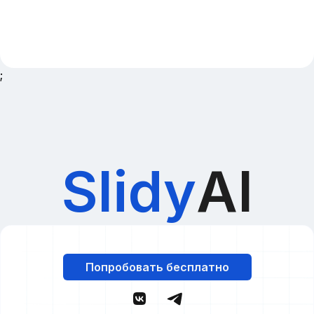
;
Slidy
AI
Попробовать бесплатно