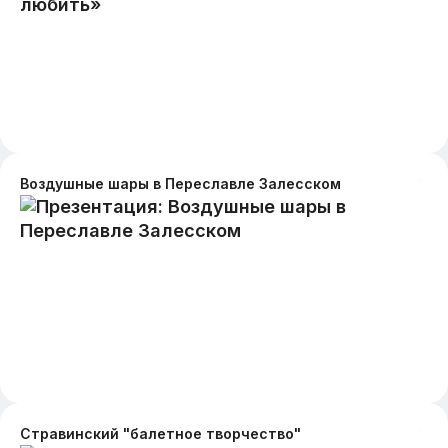
Воздушные шары в Переславле Залесском
Cтравинский "балетное творчество"