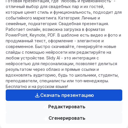
Готовая презентация, где 'любовь и привязанность' -
отличный выбор для свадебных пар и их гостей,
которые ценят стиль и функциональность, подходит для
событийного маркетинга. Категория: Личные и
семейные, подкатегория: Свадебная презентация.
Работает онлайн, возможна загрузка в форматах
PowerPoint, Keynote, PDF. В шаблоне есть видео и фото и
продуманный текст, оформление - элегантное и
современное. Быстро скачивайте, генерируйте новые
слайды с помощью нейросети или редактируйте на
любом устройстве. Slidy AI - это интеграция с
нейросетью для персонализации, позволяет делиться
результатом через облако и прямые ссылки и
вдохновлять аудиторию, будь то школьники, студенты,
преподаватели, специалисты или топ-менеджеры.
Бесплатно и на русском языке!
Скачать презентацию
Редактировать
Сгенерировать