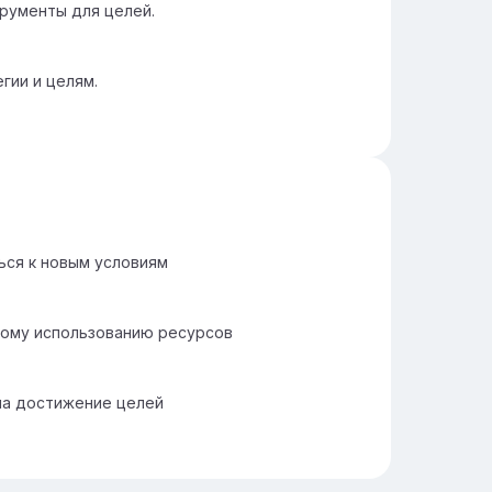
рументы для целей.
гии и целям.
ься к новым условиям
ному использованию ресурсов
на достижение целей