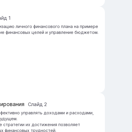
айд
1
зацию личного финансового плана на примере
ние финансовых целей и управление бюджетом.
нирования
Слайд
2
фективно управлять доходами и расходами,
будущем.
е стратегии их достижения позволяет
ых финансовых трудностей.