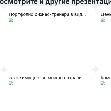
осмотрите и другие презентац
Портфолио бизнес-тренера в виде презентации
День
какое имущество можно сохранить в процедуре банкроства