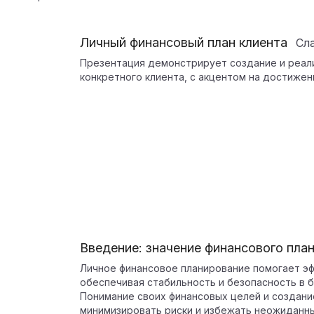
Личный финансовый план клиента
Сл
Презентация демонстрирует создание и реали
конкретного клиента, с акцентом на достиже
Введение: значение финансового пла
Личное финансовое планирование помогает эф
обеспечивая стабильность и безопасность в 
Понимание своих финансовых целей и создани
минимизировать риски и избежать неожиданн