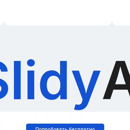
Slidy
A
Попробовать бесплатно