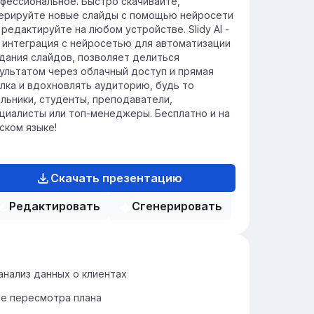
фессиональное. Быстро скачивайте,
ерируйте новые слайды с помощью нейросети
 редактируйте на любом устройстве. Slidy AI -
 интеграция с нейросетью для автоматизации
дания слайдов, позволяет делиться
ультатом через облачный доступ и прямая
лка и вдохновлять аудиторию, будь то
льники, студенты, преподаватели,
циалисты или топ-менеджеры. Бесплатно и на
ском языке!
Скачать презентацию
Редактировать
Сгенерировать
анализ данных о клиентах
е пересмотра плана