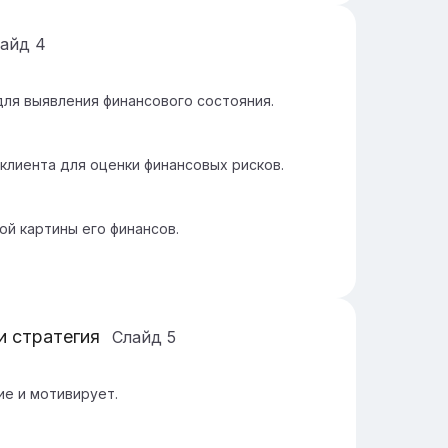
лайд
4
для выявления финансового состояния.
клиента для оценки финансовых рисков.
ой картины его финансов.
и стратегия
Слайд
5
е и мотивирует.