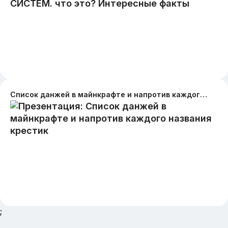
Список данжей в майнкрафте и напротив каждого названия крестик
;