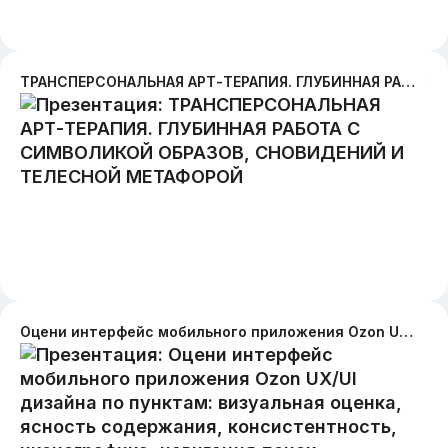
ТРАНСПЕРСОНАЛЬНАЯ АРТ-ТЕРАПИЯ. ГЛУБИННАЯ РАБОТА С СИМВОЛИКОЙ ОБРАЗОВ, СНОВИДЕНИЙ И ТЕЛЕСНОЙ МЕТАФОРОЙ
Оцени интерфейс мобильного приложения Ozon UX/UI дизайна по пунктам: визуальная оценка, ясность содержания, консистентность, иконографика, навигация,поиск