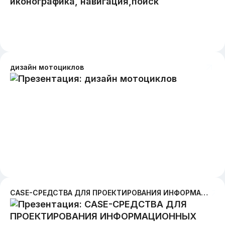
дизайн мотоциклов
CASE-СРЕДСТВА ДЛЯ ПРОЕКТИРОВАНИЯ ИНФОРМАЦИОННЫХ СИСТЕМ. что это? Интересные факты