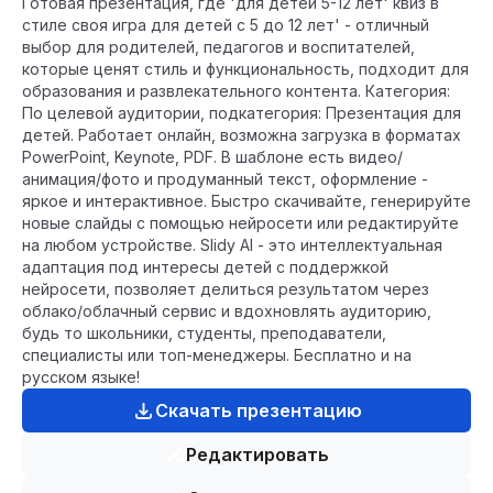
Готовая презентация, где 'для детей 5-12 лет' квиз в
стиле своя игра для детей с 5 до 12 лет' - отличный
выбор для родителей, педагогов и воспитателей,
которые ценят стиль и функциональность, подходит для
образования и развлекательного контента. Категория:
По целевой аудитории, подкатегория: Презентация для
детей. Работает онлайн, возможна загрузка в форматах
PowerPoint, Keynote, PDF. В шаблоне есть видео/
анимация/фото и продуманный текст, оформление -
яркое и интерактивное. Быстро скачивайте, генерируйте
новые слайды с помощью нейросети или редактируйте
на любом устройстве. Slidy AI - это интеллектуальная
адаптация под интересы детей с поддержкой
нейросети, позволяет делиться результатом через
облако/облачный сервис и вдохновлять аудиторию,
будь то школьники, студенты, преподаватели,
специалисты или топ-менеджеры. Бесплатно и на
русском языке!
Скачать презентацию
Редактировать