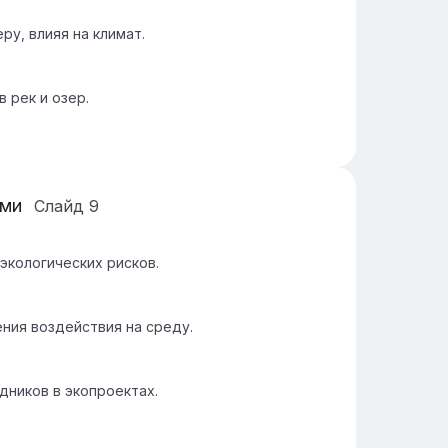
ру, влияя на климат.
 рек и озер.
ами
Слайд
9
экологических рисков.
ния воздействия на среду.
ников в экопроектах.