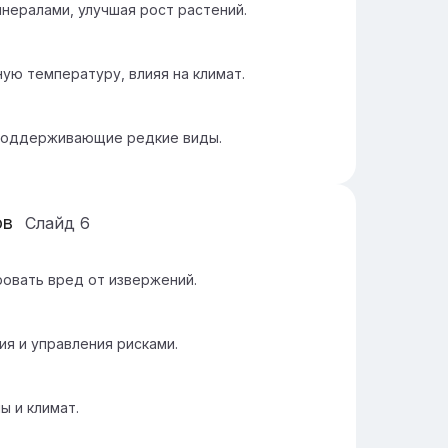
нералами, улучшая рост растений.
ую температуру, влияя на климат.
 поддерживающие редкие виды.
ов
Слайд
6
овать вред от извержений.
я и управления рисками.
ы и климат.