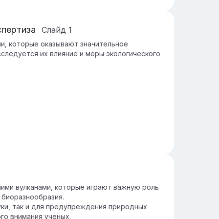
спертиза
Слайд
1
ми, которые оказывают значительное
сследуется их влияние и меры экологического
шими вулканами, которые играют важную роль
 биоразнообразия.
уки, так и для предупреждения природных
го внимания ученых.