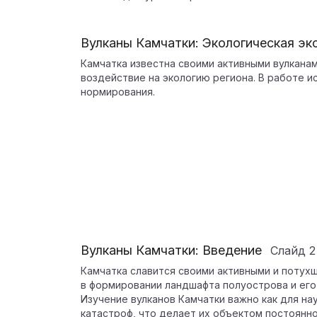
Вулканы Камчатки: Экологическая эк
Камчатка известна своими активными вулкана
воздействие на экологию региона. В работе и
нормирования.
Вулканы Камчатки: Введение
Слайд
2
Камчатка славится своими активными и потух
в формировании ландшафта полуострова и его
Изучение вулканов Камчатки важно как для на
катастроф, что делает их объектом постоянно