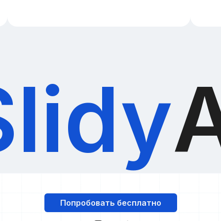
Slidy
A
Попробовать бесплатно