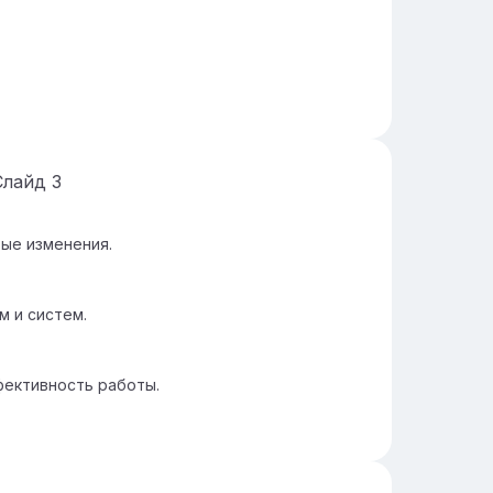
Слайд
3
ые изменения.
м и систем.
ективность работы.