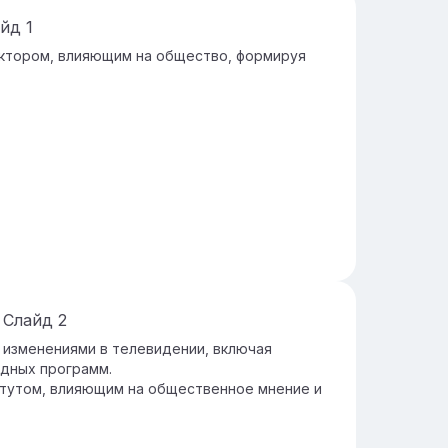
айд
1
актором, влияющим на общество, формируя
Слайд
2
 изменениями в телевидении, включая
дных программ.
тутом, влияющим на общественное мнение и