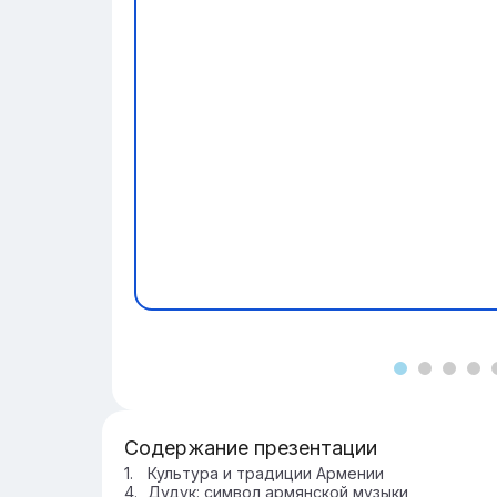
Содержание презентации
Культура и традиции Армении
Дудук: символ армянской музыки