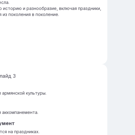
сла.
 историю и разнообразие, включая праздники,
 из поколения в поколение.
лайд
3
 армянской культуры.
и аккомпанемента.
умент
тся на праздниках.