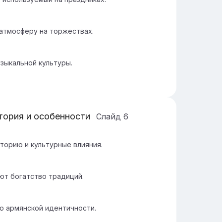
атмосферу на торжествах.
зыкальной культуры.
тория и особенности
Слайд
6
торию и культурные влияния.
ют богатство традиций.
ю армянской идентичности.