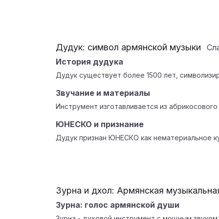
Дудук: символ армянской музыки
Сл
История дудука
Дудук существует более 1500 лет, символизи
Звучание и материалы
Инструмент изготавливается из абрикосового 
ЮНЕСКО и признание
Дудук признан ЮНЕСКО как нематериальное к
Зурна и дхол: Армянская музыкальна
Зурна: голос армянской души
Зурна - духовой инструмент с мощным звуком,