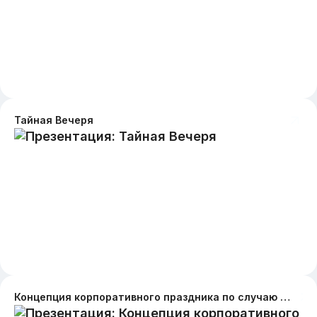
Тайная Вечеря
Концепция корпоративного праздника по случаю Дня Строителей. Праздничная, душевная, радостная атмосфера презентации