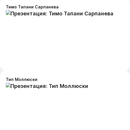
Тимо Тапани Сарпанева
Тип Моллюски