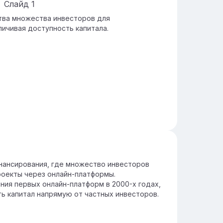
Слайд
1
тва множества инвесторов для
личивая доступность капитала.
инансирования, где множество инвесторов
роекты через онлайн-платформы.
ния первых онлайн-платформ в 2000-х годах,
ь капитал напрямую от частных инвесторов.