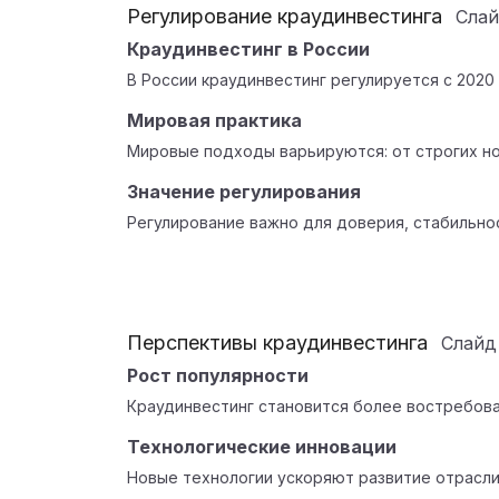
Регулирование краудинвестинга
Сла
Краудинвестинг в России
В России краудинвестинг регулируется с 2020
Мировая практика
Мировые подходы варьируются: от строгих н
Значение регулирования
Регулирование важно для доверия, стабильнос
Перспективы краудинвестинга
Слай
Рост популярности
Краудинвестинг становится более востребов
Технологические инновации
Новые технологии ускоряют развитие отрасл