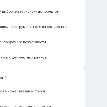
й выбор инвестиционных проектов.
ощные инструменты для инвестирования.
азнообразные возможности.
ниями для местных рынков.
йд
5
 от множества инвесторов.
ожения через разные проекты.