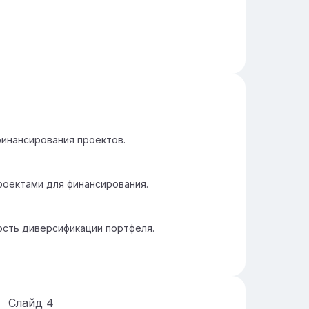
инансирования проектов.
роектами для финансирования.
ость диверсификации портфеля.
Слайд
4