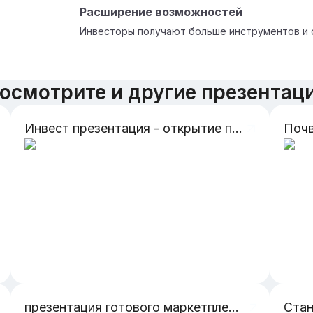
Расширение возможностей
Инвесторы получают больше инструментов и 
осмотрите и другие презентац
Инвест презентация - открытие падел клуба
Поч
презентация готового маркетплейса со всей структурой