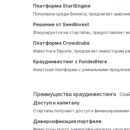
Платформа StartEngine
Популярна среди бизнеса, предлагает широки
Решение от SeedInvest
Фокусируется на стартапах, предоставляет м
Платформа Crowdcube
Известна в Европе, предлагает инвесторам р
Краудинвестинг с FundedHere
Азиатская платформа с уникальными предложе
Преимущества краудинвестинга
Сла
Доступ к капиталу
Стартапы получают доступ к финансированию
Диверсификация портфеля
Инвесторы могут диверсифицировать свои вл