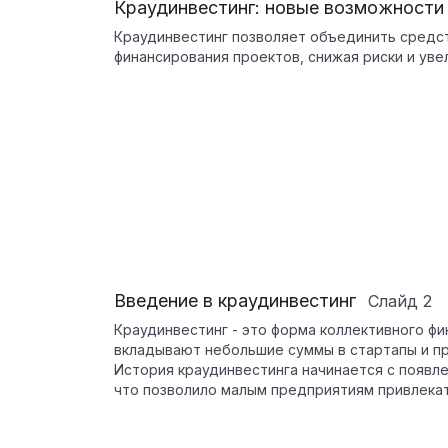
Краудинвестинг: новые возможности
Краудинвестинг позволяет объединить средс
финансирования проектов, снижая риски и уве
Введение в краудинвестинг
Слайд
2
Краудинвестинг - это форма коллективного ф
вкладывают небольшие суммы в стартапы и п
История краудинвестинга начинается с появле
что позволило малым предприятиям привлекат