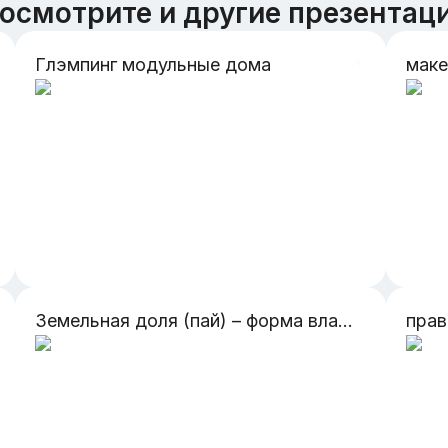
осмотрите и другие презентац
Глэмпинг модульные дома
Земельная доля (пай) – форма владения, пользования и распоряжения земельным участком сельскохозяйственного назначения