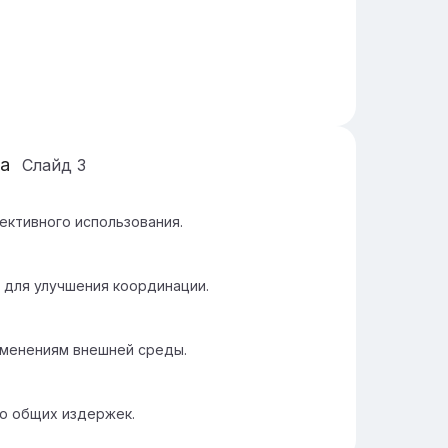
а
Слайд
3
ективного использования.
 для улучшения координации.
зменениям внешней среды.
ю общих издержек.