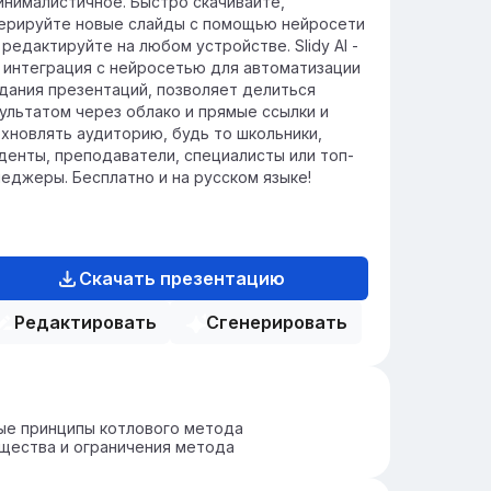
инималистичное. Быстро скачивайте,
ерируйте новые слайды с помощью нейросети
 редактируйте на любом устройстве. Slidy AI -
 интеграция с нейросетью для автоматизации
дания презентаций, позволяет делиться
ультатом через облако и прямые ссылки и
хновлять аудиторию, будь то школьники,
денты, преподаватели, специалисты или топ-
еджеры. Бесплатно и на русском языке!
Скачать презентацию
Редактировать
Сгенерировать
ые принципы котлового метода
щества и ограничения метода