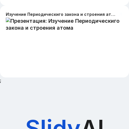
Изучение Периодическиго закона и строения атома
;
Slidy
AI