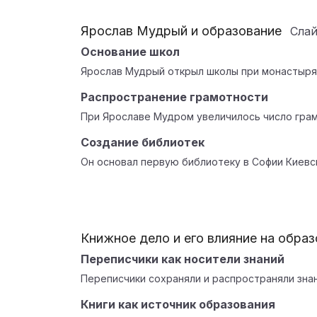
Ярослав Мудрый и образование
Сла
Основание школ
Ярослав Мудрый открыл школы при монастыря
Распространение грамотности
При Ярославе Мудром увеличилось число грам
Создание библиотек
Он основал первую библиотеку в Софии Киевск
Книжное дело и его влияние на обра
Переписчики как носители знаний
Переписчики сохраняли и распространяли знан
Книги как источник образования