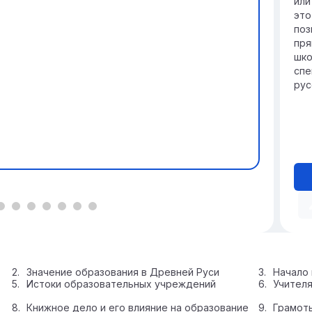
или
это
поз
пря
шко
спе
рус
Значение образования в Древней Руси
Начало 
Истоки образовательных учреждений
Учителя
Книжное дело и его влияние на образование
Грамоты