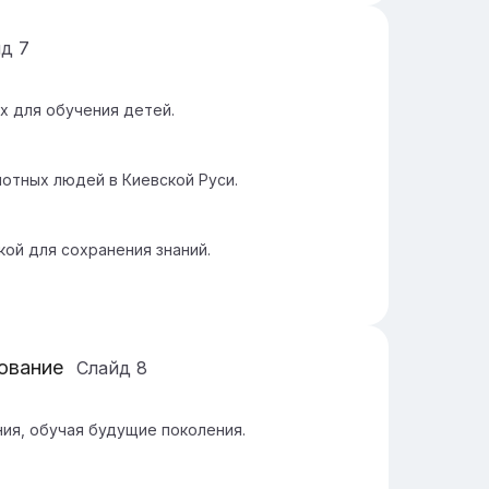
йд
7
х для обучения детей.
отных людей в Киевской Руси.
ой для сохранения знаний.
зование
Слайд
8
ия, обучая будущие поколения.