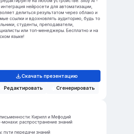
 редактируйте на любом устройстве. Slidy AI -
 интеграция нейросети для автоматизации,
воляет делиться результатом через облако и
мые ссылки и вдохновлять аудиторию, будь то
льники, студенты, преподаватели,
циалисты или топ-менеджеры. Бесплатно и на
ском языке!
Скачать презентацию
Редактировать
Сгенерировать
письменности: Кирилл и Мефодий
-монахи: распространение знаний
: пути передачи знаний