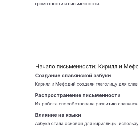
грамотности и письменности.
Начало письменности: Кирилл и Меф
Создание славянской азбуки
Кирилл и Мефодий создали глаголицу для слав
Распространение письменности
Их работа способствовала развитию славянск
Влияние на языки
Азбука стала основой для кириллицы, использ