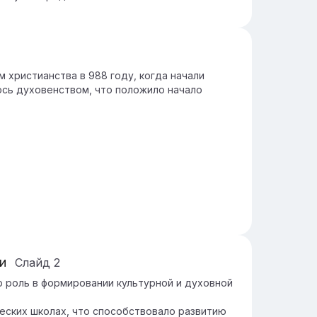
м христианства в 988 году, когда начали
сь духовенством, что положило начало
и
Слайд
2
 роль в формировании культурной и духовной
жеских школах, что способствовало развитию