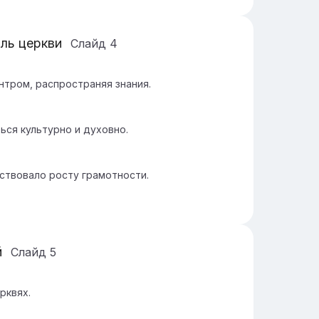
ль церкви
Слайд
4
тром, распространяя знания.
ься культурно и духовно.
ствовало росту грамотности.
й
Слайд
5
рквях.