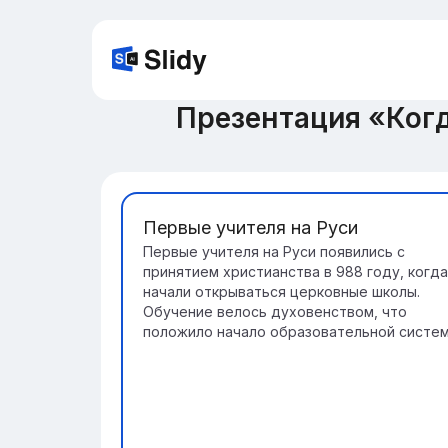
Презентация «Когд
Первые учителя на Руси
Первые учителя на Руси появились с
принятием христианства в 988 году, когда
начали открываться церковные школы.
Обучение велось духовенством, что
положило начало образовательной систем