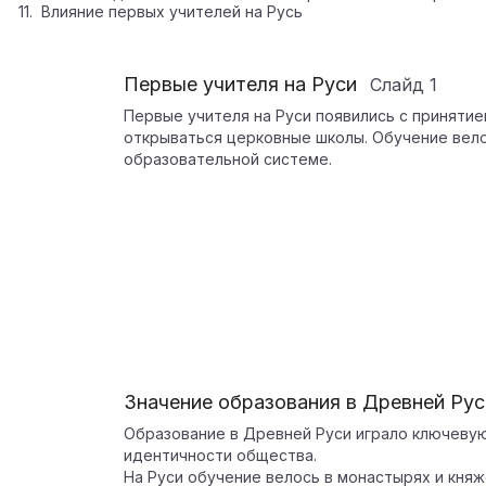
Влияние первых учителей на Русь
Первые учителя на Руси
Слайд
1
Первые учителя на Руси появились с принятие
открываться церковные школы. Обучение вело
образовательной системе.
Значение образования в Древней Рус
Образование в Древней Руси играло ключевую
идентичности общества.
На Руси обучение велось в монастырях и кня