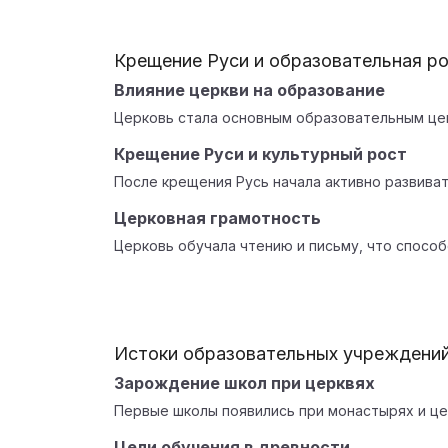
Крещение Руси и образовательная ро
Влияние церкви на образование
Церковь стала основным образовательным цен
Крещение Руси и культурный рост
После крещения Русь начала активно развиват
Церковная грамотность
Церковь обучала чтению и письму, что способ
Истоки образовательных учреждени
Зарождение школ при церквях
Первые школы появились при монастырях и це
Цели обучения в древности