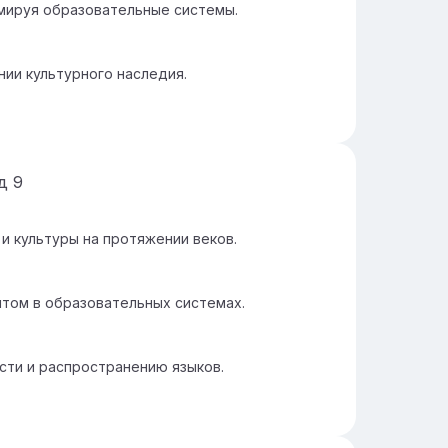
рмируя образовательные системы.
нии культурного наследия.
йд
9
и культуры на протяжении веков.
том в образовательных системах.
сти и распространению языков.