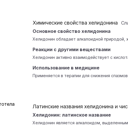
Химические свойства хелидонина
Сл
Основное свойство хелидонина
Хелидонин обладает алкалоидной природой, х
Реакции с другими веществами
Хелидонин активно взаимодействует с кислот
Использование в медицине
Применяется в терапии для снижения спазмов
Латинские названия хелидонина и чи
Хелидонин: латинское название
Хелидонин является алкалоидом, выделенным 