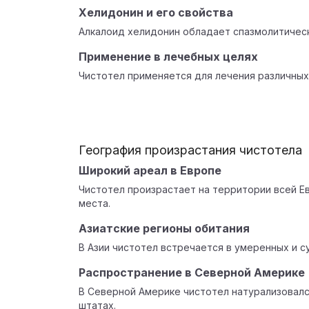
Хелидонин и его свойства
Алкалоид хелидонин обладает спазмолитичес
Применение в лечебных целях
Чистотел применяется для лечения различных
География произрастания чистотела
Широкий ареал в Европе
Чистотел произрастает на территории всей Е
места.
Азиатские регионы обитания
В Азии чистотел встречается в умеренных и с
Распространение в Северной Америке
В Северной Америке чистотел натурализовалс
штатах.