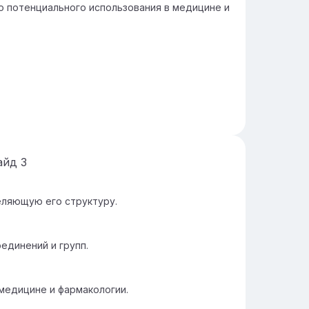
о потенциального использования в медицине и
айд
3
ляющую его структуру.
единений и групп.
медицине и фармакологии.