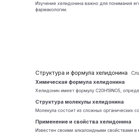
Изучение хелидонина важно для понимания ег
фармакологии.
Структура и формула хелидонина
Сл
Химическая формула хелидонина
Хелидонин имеет формулу C20H19NO5, опреде
Структура молекулы хелидонина
Молекула состоит из сложных органических со
Применение и свойства хелидонина
Известен своими алкалоидными свойствами в 