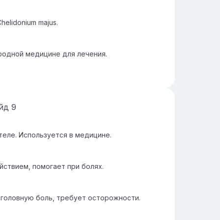
elidonium majus.
родной медицине для лечения.
айд
9
теле. Используется в медицине.
ствием, помогает при болях.
головную боль, требует осторожности.