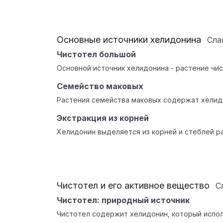
Основные источники хелидонина
Сл
Чистотел большой
Основной источник хелидонина - растение чис
Семейство маковых
Растения семейства маковых содержат хелид
Экстракция из корней
Хелидонин выделяется из корней и стеблей р
Чистотел и его активное вещество
С
Чистотел: природный источник
Чистотел содержит хелидонин, который испол