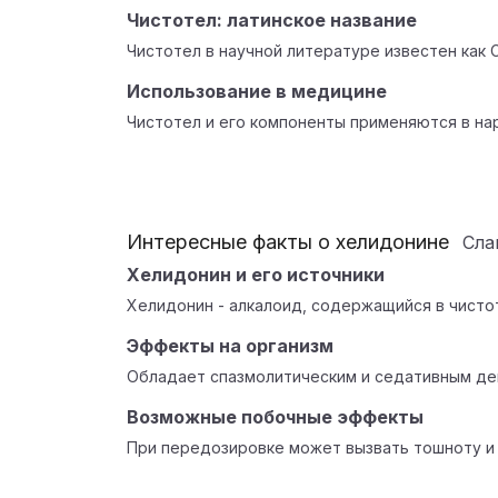
Чистотел: латинское название
Чистотел в научной литературе известен как Ch
Использование в медицине
Чистотел и его компоненты применяются в на
Интересные факты о хелидонине
Сл
Хелидонин и его источники
Хелидонин - алкалоид, содержащийся в чисто
Эффекты на организм
Обладает спазмолитическим и седативным дей
Возможные побочные эффекты
При передозировке может вызвать тошноту и 