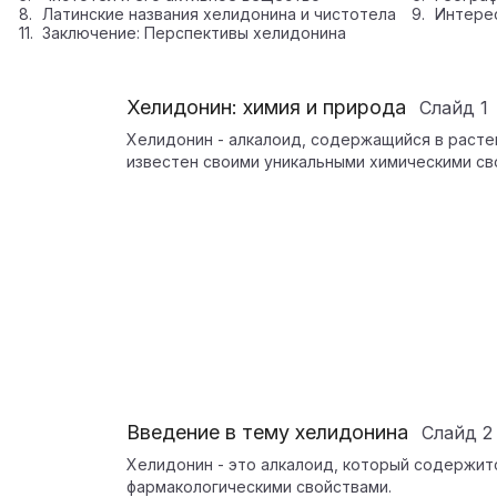
Латинские названия хелидонина и чистотела
Интере
Заключение: Перспективы хелидонина
Хелидонин: химия и природа
Слайд
1
Хелидонин - алкалоид, содержащийся в растен
известен своими уникальными химическими св
Введение в тему хелидонина
Слайд
2
Хелидонин - это алкалоид, который содержитс
фармакологическими свойствами.