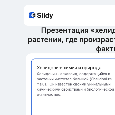
Презентация «хелид
растении, где произрас
факт
Хелидонин: химия и природа
Хелидонин - алкалоид, содержащийся в
растении чистотел большой (Chelidonium
majus). Он известен своими уникальными
химическими свойствами и биологической
активностью.