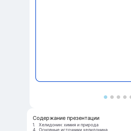
Содержание презентации
Хелидонин: химия и природа
Основные источники хелидонина