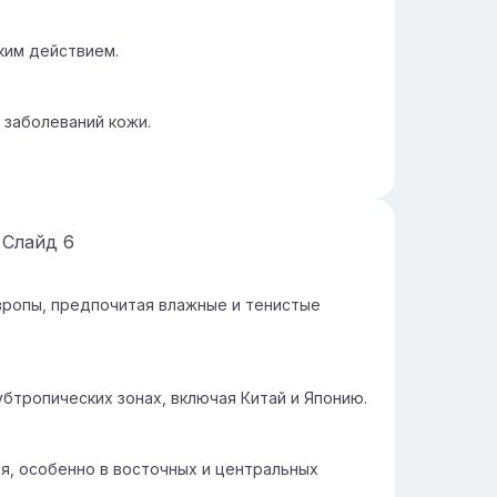
ким действием.
 заболеваний кожи.
Слайд
6
вропы, предпочитая влажные и тенистые
убтропических зонах, включая Китай и Японию.
я, особенно в восточных и центральных