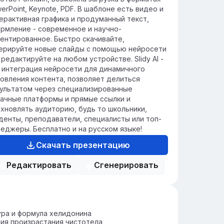
erPoint, Keynote, PDF. В шаблоне есть видео и
ерактивная графика и продуманный текст,
рмление - современное и научно-
ентированное. Быстро скачивайте,
ерируйте новые слайды с помощью нейросети
 редактируйте на любом устройстве. Slidy AI -
 интеграция нейросети для динамичного
овления контента, позволяет делиться
ультатом через специализированные
ачные платформы и прямые ссылки и
хновлять аудиторию, будь то школьники,
денты, преподаватели, специалисты или топ-
еджеры. Бесплатно и на русском языке!
Скачать презентацию
Редактировать
Сгенерировать
ра и формула хелидонина
ия произрастания чистотела