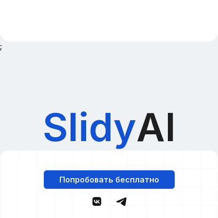
;
Slidy
AI
Попробовать бесплатно