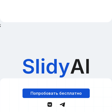
;
Slidy
AI
Попробовать бесплатно