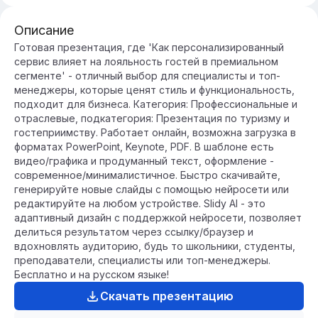
Описание
Готовая презентация, где 'Как персонализированный
сервис влияет на лояльность гостей в премиальном
сегменте' - отличный выбор для специалисты и топ-
менеджеры, которые ценят стиль и функциональность,
подходит для бизнеса. Категория: Профессиональные и
отраслевые, подкатегория: Презентация по туризму и
гостеприимству. Работает онлайн, возможна загрузка в
форматах PowerPoint, Keynote, PDF. В шаблоне есть
видео/графика и продуманный текст, оформление -
современное/минималистичное. Быстро скачивайте,
генерируйте новые слайды с помощью нейросети или
редактируйте на любом устройстве. Slidy AI - это
адаптивный дизайн с поддержкой нейросети, позволяет
делиться результатом через ссылку/браузер и
вдохновлять аудиторию, будь то школьники, студенты,
преподаватели, специалисты или топ-менеджеры.
Бесплатно и на русском языке!
Скачать презентацию