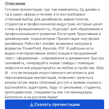
Описание
Готовая презентация, где 'как изменилось 3д дизайн и
тд в каких сферах и почему это востребовано' -
отличный выбор для дизайнеров, маркетологов,
студентов и профессионалов индустрии, которые ценят
стиль и функциональность, подходит для образования и
профессионального развития. Категория: Креативные и
дизайнерские, подкатегория: Презентация-портфолио
дизайнера. Работает онлайн, возможна загрузка в
форматах PowerPoint, Keynote, PDF. В шаблоне есть
видео и интерактивные иллюстрации и продуманный
текст, оформление - современное и динамичное. Быстро
скачивайте, генерируйте новые слайды с помощью
нейросети или редактируйте на любом устройстве. Slidy
AI - это интеграция искусственного интеллекта для
персонализации презентаций, позволяет делиться
результатом через облачный доступ и прямая ссылка и
вдохновлять аудиторию, будь то школьники, студенты,
преподаватели, специалисты или топ-менеджеры.
Бесплатно и на русском языке!
Скачать презентацию