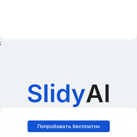
;
Slidy
AI
Попробовать бесплатно