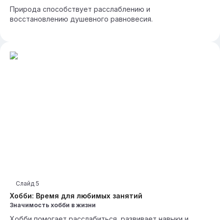
Природа способствует расслаблению и
восстановлению душевного равновесия.
Слайд
5
Хобби: Время для любимых занятий
Значимость хобби в жизни
Хобби помогает расслабиться, развивает навыки и