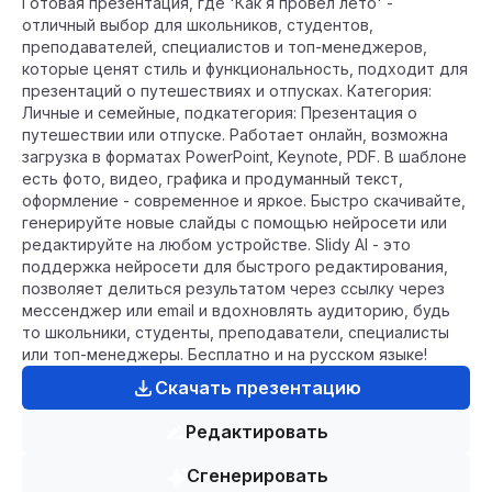
Готовая презентация, где 'Как я провел лето' -
отличный выбор для школьников, студентов,
преподавателей, специалистов и топ-менеджеров,
которые ценят стиль и функциональность, подходит для
презентаций о путешествиях и отпусках. Категория:
Личные и семейные, подкатегория: Презентация о
путешествии или отпуске. Работает онлайн, возможна
загрузка в форматах PowerPoint, Keynote, PDF. В шаблоне
есть фото, видео, графика и продуманный текст,
оформление - современное и яркое. Быстро скачивайте,
генерируйте новые слайды с помощью нейросети или
редактируйте на любом устройстве. Slidy AI - это
поддержка нейросети для быстрого редактирования,
позволяет делиться результатом через ссылку через
мессенджер или email и вдохновлять аудиторию, будь
то школьники, студенты, преподаватели, специалисты
или топ-менеджеры. Бесплатно и на русском языке!
Скачать презентацию
Редактировать
Сгенерировать