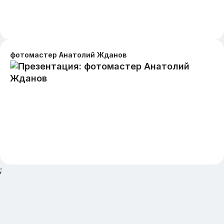
фотомастер Анатолий Жданов
;