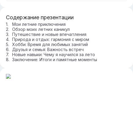
Содержание презентации
Мои летние приключения
Обзор моих летних каникул
Путешествие и новые впечатления
Природа и отдых: гармония с миром
Хобби: Время для любимых занятий
Друзья и семья: Важность встреч
Новые навыки: Чему я научился за лето
Заключение: Итоги и памятные моменты