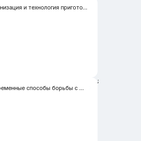
Организация и технология приготовления сложных изделий из пресного теста в школьных учреждениях
;
Современные способы борьбы с дронами с помощью РЭБ