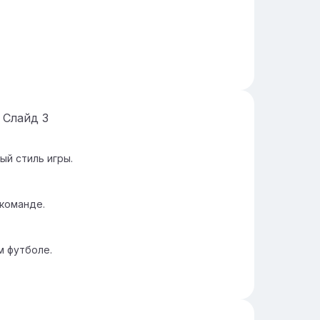
Слайд
3
ый стиль игры.
 команде.
м футболе.