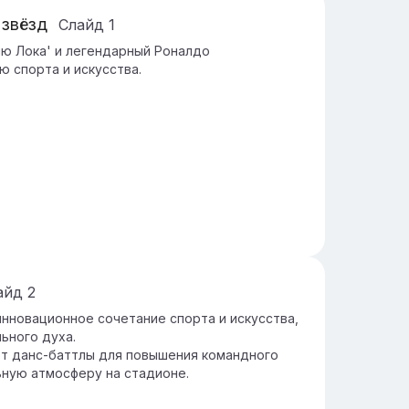
 звёзд
Слайд
1
лю Лока' и легендарный Роналдо
 спорта и искусства.
айд
2
нновационное сочетание спорта и искусства,
ьного духа.
т данс-баттлы для повышения командного
ьную атмосферу на стадионе.