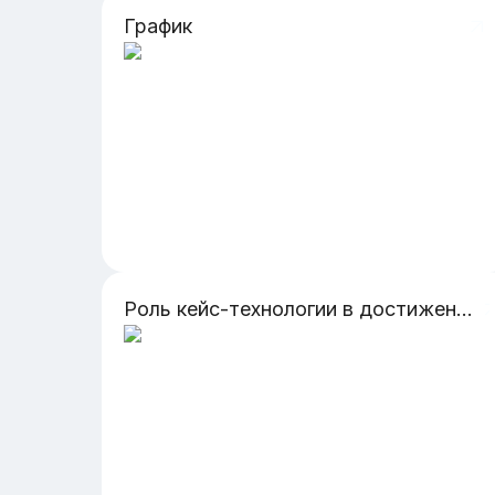
График
Роль кейс-технологии в достижении предметных результатов на уроках ОБиЗР