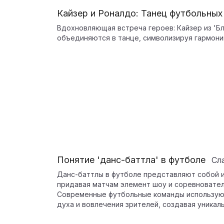
Кайзер и Роналдо: Танец футбольных
Вдохновляющая встреча героев: Кайзер из 'Б
объединяются в танце, символизируя гармонию
Понятие 'данс-баттла' в футболе
Сл
Данс-баттлы в футболе представляют собой и
придавая матчам элемент шоу и соревновател
Современные футбольные команды использую
духа и вовлечения зрителей, создавая уникал