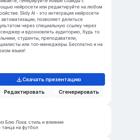
чивайте, генерируйте новые слайды с
ощью нейросети или редактируйте на любом
ройстве. Slidy AI - это интеграция нейросети
 автоматизации, позволяет делиться
ультатом через специальную ссылку через
сенджер и вдохновлять аудиторию, будь то
льники, студенты, преподаватели,
циалисты или топ-менеджеры. Бесплатно и на
ском языке!
Скачать презентацию
Редактировать
Сгенерировать
из Блю Лока: стиль и влияние
 танца на футбол