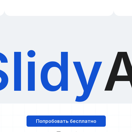
Slidy
A
Попробовать бесплатно