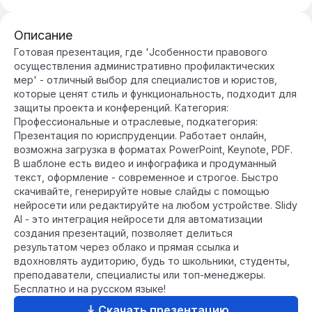
Описание
Готовая презентация, где 'Jсобенности правового
осуществления административно профилактических
мер' - отличный выбор для специалистов и юристов,
которые ценят стиль и функциональность, подходит для
защиты проекта и конференций. Категория:
Профессиональные и отраслевые, подкатегория:
Презентация по юриспруденции. Работает онлайн,
возможна загрузка в форматах PowerPoint, Keynote, PDF.
В шаблоне есть видео и инфографика и продуманный
текст, оформление - современное и строгое. Быстро
скачивайте, генерируйте новые слайды с помощью
нейросети или редактируйте на любом устройстве. Slidy
AI - это интеграция нейросети для автоматизации
создания презентаций, позволяет делиться
результатом через облако и прямая ссылка и
вдохновлять аудиторию, будь то школьники, студенты,
преподаватели, специалисты или топ-менеджеры.
Бесплатно и на русском языке!
Скачать презентацию