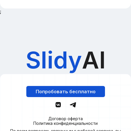
;
Slidy
AI
Попробовать бесплатно
Договор оферта
Политика конфиденциальности
По всем вопросам, связанным с работой сервиса, вы