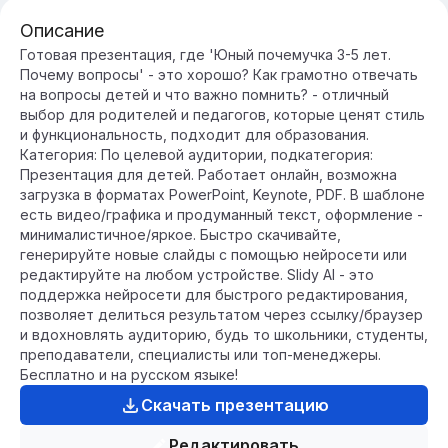
Описание
Готовая презентация, где 'Юный почемучка 3-5 лет.
Почему вопросы' - это хорошо? Как грамотно отвечать
на вопросы детей и что важно помнить? - отличный
выбор для родителей и педагогов, которые ценят стиль
и функциональность, подходит для образования.
Категория: По целевой аудитории, подкатегория:
Презентация для детей. Работает онлайн, возможна
загрузка в форматах PowerPoint, Keynote, PDF. В шаблоне
есть видео/графика и продуманный текст, оформление -
минималистичное/яркое. Быстро скачивайте,
генерируйте новые слайды с помощью нейросети или
редактируйте на любом устройстве. Slidy AI - это
поддержка нейросети для быстрого редактирования,
позволяет делиться результатом через ссылку/браузер
и вдохновлять аудиторию, будь то школьники, студенты,
преподаватели, специалисты или топ-менеджеры.
Бесплатно и на русском языке!
Скачать презентацию
Редактировать