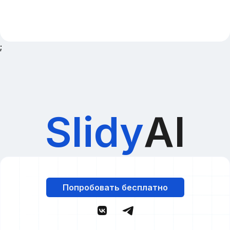
;
Slidy
AI
Попробовать бесплатно