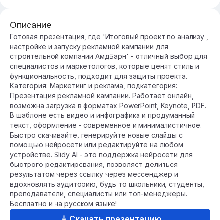
Описание
Готовая презентация, где 'Итоговый проект по анализу ,
настройке и запуску рекламной кампании для
строительной компании АмдБарн' - отличный выбор для
специалистов и маркетологов, которые ценят стиль и
функциональность, подходит для защиты проекта.
Категория: Маркетинг и реклама, подкатегория:
Презентация рекламной кампании. Работает онлайн,
возможна загрузка в форматах PowerPoint, Keynote, PDF.
В шаблоне есть видео и инфографика и продуманный
текст, оформление - современное и минималистичное.
Быстро скачивайте, генерируйте новые слайды с
помощью нейросети или редактируйте на любом
устройстве. Slidy AI - это поддержка нейросети для
быстрого редактирования, позволяет делиться
результатом через ссылку через мессенджер и
вдохновлять аудиторию, будь то школьники, студенты,
преподаватели, специалисты или топ-менеджеры.
Бесплатно и на русском языке!
Скачать презентацию