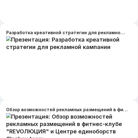
Разработка креативной стратегии для рекламной кампании
Обзор возможностей рекламных размещений в фитнес-клубе "REVOЛЮЦИЯ" и Центре единоборств Glazkov team