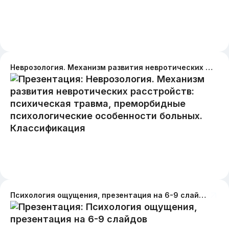
Неврозология. Механизм развития невротических расстройств: психическая травма, преморбидные психологические особенности больных. Классификация
Психология ощущения, презентация на 6-9 слайдов