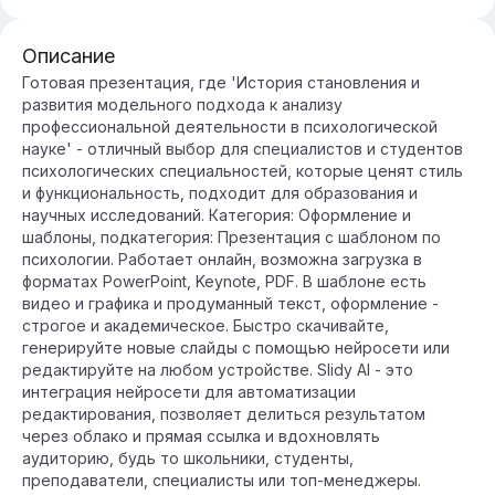
Описание
Готовая презентация, где 'История становления и
развития модельного подхода к анализу
профессиональной деятельности в психологической
науке' - отличный выбор для специалистов и студентов
психологических специальностей, которые ценят стиль
и функциональность, подходит для образования и
научных исследований. Категория: Оформление и
шаблоны, подкатегория: Презентация с шаблоном по
психологии. Работает онлайн, возможна загрузка в
форматах PowerPoint, Keynote, PDF. В шаблоне есть
видео и графика и продуманный текст, оформление -
строгое и академическое. Быстро скачивайте,
генерируйте новые слайды с помощью нейросети или
редактируйте на любом устройстве. Slidy AI - это
интеграция нейросети для автоматизации
редактирования, позволяет делиться результатом
через облако и прямая ссылка и вдохновлять
аудиторию, будь то школьники, студенты,
преподаватели, специалисты или топ-менеджеры.