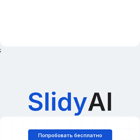
;
Slidy
AI
Попробовать бесплатно