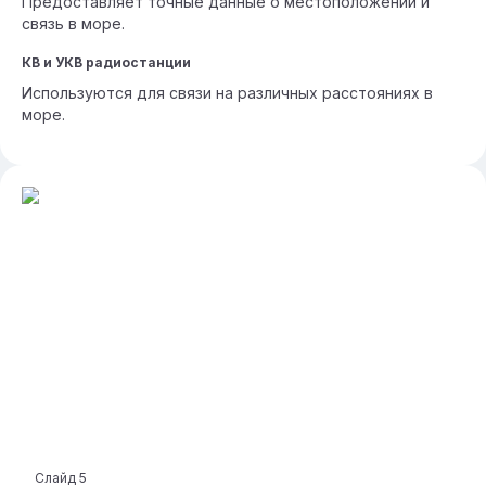
Предоставляет точные данные о местоположении и
связь в море.
КВ и УКВ радиостанции
Используются для связи на различных расстояниях в
море.
Слайд
5