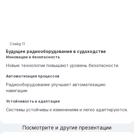
Слайд
11
Будущее радиооборудования в судоходстве
Инновации и безопасность
Новые технологии повышают уровень безопасности.
Автоматизация процессов
Радиооборудование улучшает автоматизацию
навигации.
Устойчивость и адаптация
Системы устойчивы к изменениям и легко адаптируются.
Посмотрите и другие презентации